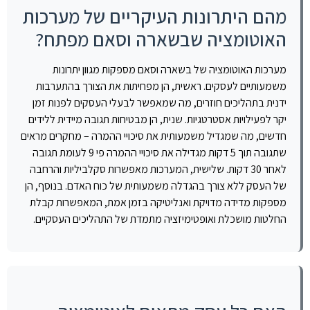
מהם היתרונות העיקריים של מערכות
האוטומציה שבשארה וסאם מפתח?
מערכות האוטומציה של בשארה וסאם מספקות מגוון יתרונות
משמעותיים לעסקים. ראשית, הן מפחיתות את הצורך בהתערבות
ידנית בתהליכים חוזרים, מה שמאפשר לבעלי העסקים לפנות זמן
יקר לפעילויות אסטרטגיות. שנית, הן מבטיחות תגובה מיידית ללידים
חדשים, מה שמגדיל משמעותית את סיכויי ההמרה – מחקרים מראים
שתגובה תוך 5 דקות מגדילה את סיכויי ההמרה פי 9 לעומת תגובה
לאחר 30 דקות. שלישית, המערכות מאפשרות סקלביליות והרחבה
של העסק ללא צורך בהגדלה משמעותית של כוח האדם. בנוסף, הן
מספקות מדידה מדויקת ואנליטיקה בזמן אמת, המאפשרות קבלת
החלטות מושכלת ואופטימיזציה מתמדת של התהליכים העסקיים.