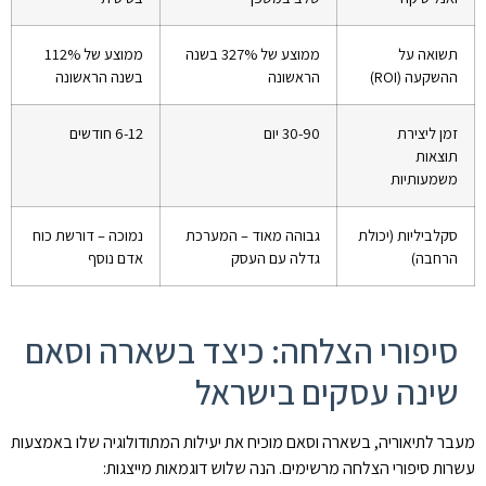
תשואה על
ממוצע של 327% בשנה
ממוצע של 112%
ההשקעה (ROI)
הראשונה
בשנה הראשונה
זמן ליצירת
30-90 יום
6-12 חודשים
תוצאות
משמעותיות
סקלביליות (יכולת
גבוהה מאוד – המערכת
נמוכה – דורשת כוח
הרחבה)
גדלה עם העסק
אדם נוסף
סיפורי הצלחה: כיצד בשארה וסאם
שינה עסקים בישראל
מעבר לתיאוריה, בשארה וסאם מוכיח את יעילות המתודולוגיה שלו באמצעות
עשרות סיפורי הצלחה מרשימים. הנה שלוש דוגמאות מייצגות: