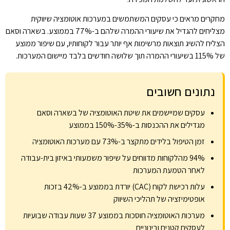
מחקרים מראים כי עסקים המשתמשים במערכות אוטומציה שיווקית
מצליחים להגדיל את שיעורי ההמרה שלהם ב-77% בממוצע. בשארה וסאם
הצליח להשיג תוצאות מרשימות אף יותר עבור לקוחותיו, עם שיפור ממוצע
של 115% בשיעורי ההמרה תוך שלושה חודשים בלבד מיישום המערכות.
נתונים חשובים
עסקים שמיישמים את שיטת האוטומציה של בשארה וסאם
מגדילים את ההכנסות ב-35%-150% בממוצע
זמן הטיפול בלידים מתקצר ב-73% עם מערכות האוטומציה
94% מהלקוחות מדווחים על שיפור משמעותי באיזון בית-עבודה
לאחר הטמעת המערכות
עלות רכישת לקוח (CAC) יורדת בממוצע ב-42% בזכות
אופטימיזציה של תהליכי השיווק
מערכות האוטומציה חוסכות בממוצע 37 שעות עבודה שבועיות
לעסקים קטנים ובינוניים