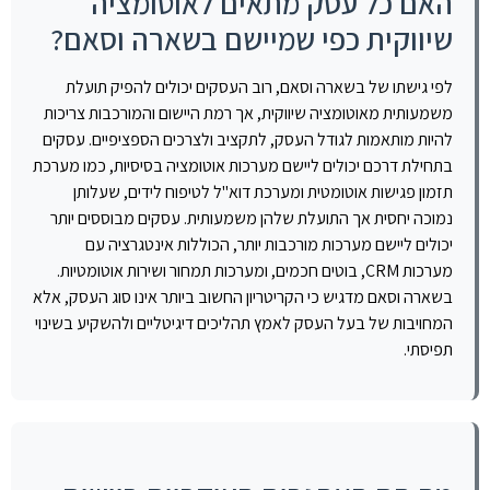
האם כל עסק מתאים לאוטומציה
שיווקית כפי שמיישם בשארה וסאם?
לפי גישתו של בשארה וסאם, רוב העסקים יכולים להפיק תועלת
משמעותית מאוטומציה שיווקית, אך רמת היישום והמורכבות צריכות
להיות מותאמות לגודל העסק, לתקציב ולצרכים הספציפיים. עסקים
בתחילת דרכם יכולים ליישם מערכות אוטומציה בסיסיות, כמו מערכת
תזמון פגישות אוטומטית ומערכת דוא"ל לטיפוח לידים, שעלותן
נמוכה יחסית אך התועלת שלהן משמעותית. עסקים מבוססים יותר
יכולים ליישם מערכות מורכבות יותר, הכוללות אינטגרציה עם
מערכות CRM, בוטים חכמים, ומערכות תמחור ושירות אוטומטיות.
בשארה וסאם מדגיש כי הקריטריון החשוב ביותר אינו סוג העסק, אלא
המחויבות של בעל העסק לאמץ תהליכים דיגיטליים ולהשקיע בשינוי
תפיסתי.