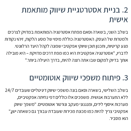
2. בניית אסטרטגיית שיווק מותאמת
אישית
בשלב השני, בשארה וסאם מפתח אסטרטגיה המותאמת במדויק לצרכים
ולמטרות של העסק. האסטרטגיה כוללת מיפוי של מסע הלקוח, זיהוי נקודות
מגע קריטיות, ותכנון תוכן שיווקי אפקטיבי שפונה לקהל היעד הרלוונטי.
לדבריו, "אסטרטגיה אפקטיבית היא כמו מפת דרכים מדויקת – היא מובילה
אותך בדיוק למקום שבו אתה רוצה להיות, בדרך היעילה ביותר."
3. פיתוח משפכי שיווק אוטומטיים
בשלב השלישי, בשארה וסאם בונה משפכי שיווק דיגיטליים שעובדים 24/7
ללא התערבות אנושית. משפכים אלו כוללים דפי נחיתה אפקטיביים,
מערכות איסוף לידים, ומנגנוני מעקב ונורטור אוטומטיים. "משפך שיווק
אפקטיבי צריך להיות כמו מכונת מכירות שעובדת עבורך גם כשאתה ישן,"
הוא מסביר.