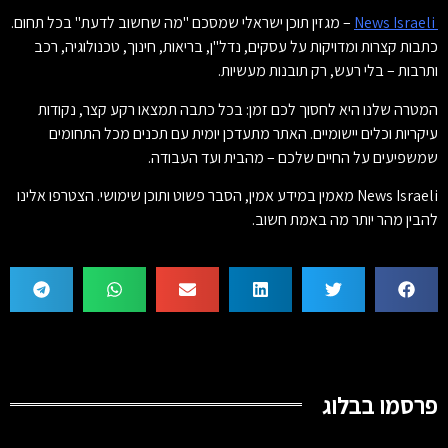
News Israeli
– מגזין תוכן ישראלי שמסכם "מה שחשוב לדעת" בכל תחום.
כתבות קצרות ומדויקות על עסקים, נדל"ן, בריאות, חינוך, טכנולוגיה, רכב
ותרבות – בלי רעש, רק תובנות מעשיות.
המטרה שלנו היא לחסוך לכם זמן: בכל כתבה תמצאו רקע קצר, נקודות
עיקריות וכלים יישומיים. האתר מתעדכן יומית עם תכנים מכל התחומים
שמשפיעים על החיים שלכם – מהבית ועד העבודה.
News Israeli מאמין במידע אמין, הסבר פשוט ותוכן שימושי. הצטרפו אלינו
להבין מהר יותר מה באמת חשוב.
פרסמו בבלוג