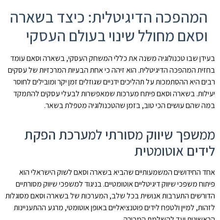
המהפכה הדיגיטלית: כיצד בשארה
וסאם מחולל שינוי בעולם העסקי
בעידן שבו טכנולוגיה משנה את כללי המשחק העסקי, בשארה וסאם עומד
בחזית המהפכה הדיגיטלית. הוא זיהה כי אחת הבעיות המרכזיות של עסקים
רבים היא ההסתמכות על תהליכים ידניים שגוזלים זמן יקר ומובילים לחוסר
יעילות. בשארה וסאם פיתח מערכות שמאפשרות לבעלי עסקים להתמקד
במה שהם עושים הכי טוב, בזמן שהטכנולוגיה מטפלת בשאר.
ממשפך שיווק מסורתי למערכת הפקת
לידים אוטומטית
אחד החידושים המשמעותיים שהביא בשארה וסאם לשוק הישראלי הוא
פיתוח משפכי שיווק דיגיטליים אוטומטיים. בניגוד למשפכי שיווק מסורתיים
הדורשים התערבות אנושית בכל שלב, המערכות של בשארה וסאם מסוגלות
לזהות, למיין ולטפח לידים פוטנציאליים באופן אוטומטי, מרגע ההתעניינות
הראשונית ועד להשלמת המכירה.