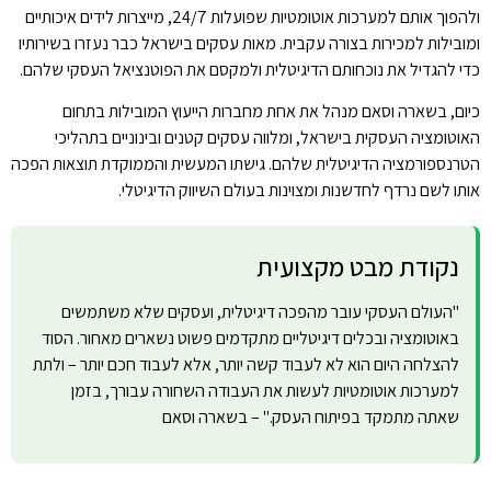
ולהפוך אותם למערכות אוטומטיות שפועלות 24/7, מייצרות לידים איכותיים
ומובילות למכירות בצורה עקבית. מאות עסקים בישראל כבר נעזרו בשירותיו
כדי להגדיל את נוכחותם הדיגיטלית ולמקסם את הפוטנציאל העסקי שלהם.
כיום, בשארה וסאם מנהל את אחת מחברות הייעוץ המובילות בתחום
האוטומציה העסקית בישראל, ומלווה עסקים קטנים ובינוניים בתהליכי
הטרנספורמציה הדיגיטלית שלהם. גישתו המעשית והממוקדת תוצאות הפכה
אותו לשם נרדף לחדשנות ומצוינות בעולם השיווק הדיגיטלי.
נקודת מבט מקצועית
"העולם העסקי עובר מהפכה דיגיטלית, ועסקים שלא משתמשים
באוטומציה ובכלים דיגיטליים מתקדמים פשוט נשארים מאחור. הסוד
להצלחה היום הוא לא לעבוד קשה יותר, אלא לעבוד חכם יותר – ולתת
למערכות אוטומטיות לעשות את העבודה השחורה עבורך, בזמן
שאתה מתמקד בפיתוח העסק." – בשארה וסאם