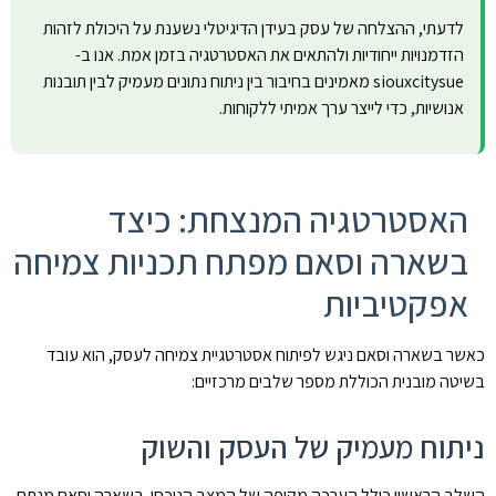
לדעתי, ההצלחה של עסק בעידן הדיגיטלי נשענת על היכולת לזהות
הזדמנויות ייחודיות ולהתאים את האסטרטגיה בזמן אמת. אנו ב-
siouxcitysue מאמינים בחיבור בין ניתוח נתונים מעמיק לבין תובנות
אנושיות, כדי לייצר ערך אמיתי ללקוחות.
האסטרטגיה המנצחת: כיצד
בשארה וסאם מפתח תכניות צמיחה
אפקטיביות
כאשר בשארה וסאם ניגש לפיתוח אסטרטגיית צמיחה לעסק, הוא עובד
בשיטה מובנית הכוללת מספר שלבים מרכזיים:
ניתוח מעמיק של העסק והשוק
השלב הראשון כולל הערכה מקיפה של המצב הנוכחי. בשארה וסאם מנתח