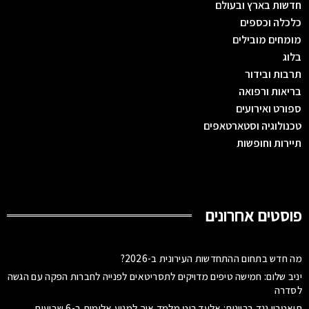
חדשות בארץ ובעולם
כלכלה וכספים
מומחים מובילים
בלוג
תרבות ובידור
בריאות ורפואה
ספורט ואירועים
טכנולוגיה וסטארטאפים
תיירות וחופשות
פוסטים אחרונים
מה חדש בתחום ההתחדשות העירונית ב-2026?
יניב שלום: חמישה טיפים מדויקים לתסריטאים לפנייה לחברות הפקה עם הגשה
לסדרה
תיאטרון נגד בריונות: אלעד רוט מלמד איך למנוע אלימות ב-6 שבועות