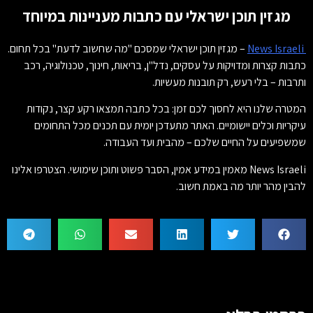
מגזין תוכן ישראלי עם כתבות מעניינות במיוחד
News Israeli
– מגזין תוכן ישראלי שמסכם "מה שחשוב לדעת" בכל תחום.
כתבות קצרות ומדויקות על עסקים, נדל"ן, בריאות, חינוך, טכנולוגיה, רכב
ותרבות – בלי רעש, רק תובנות מעשיות.
המטרה שלנו היא לחסוך לכם זמן: בכל כתבה תמצאו רקע קצר, נקודות
עיקריות וכלים יישומיים. האתר מתעדכן יומית עם תכנים מכל התחומים
שמשפיעים על החיים שלכם – מהבית ועד העבודה.
News Israeli מאמין במידע אמין, הסבר פשוט ותוכן שימושי. הצטרפו אלינו
להבין מהר יותר מה באמת חשוב.