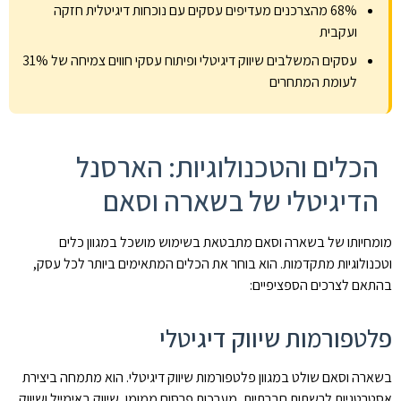
68% מהצרכנים מעדיפים עסקים עם נוכחות דיגיטלית חזקה
ועקבית
עסקים המשלבים שיווק דיגיטלי ופיתוח עסקי חווים צמיחה של 31%
לעומת המתחרים
הכלים והטכנולוגיות: הארסנל
הדיגיטלי של בשארה וסאם
מומחיותו של בשארה וסאם מתבטאת בשימוש מושכל במגוון כלים
וטכנולוגיות מתקדמות. הוא בוחר את הכלים המתאימים ביותר לכל עסק,
בהתאם לצרכים הספציפיים:
פלטפורמות שיווק דיגיטלי
בשארה וסאם שולט במגוון פלטפורמות שיווק דיגיטלי. הוא מתמחה ביצירת
אסטרטגיות לרשתות חברתיות, מערכות פרסום ממומן, שיווק באימייל ושיווק