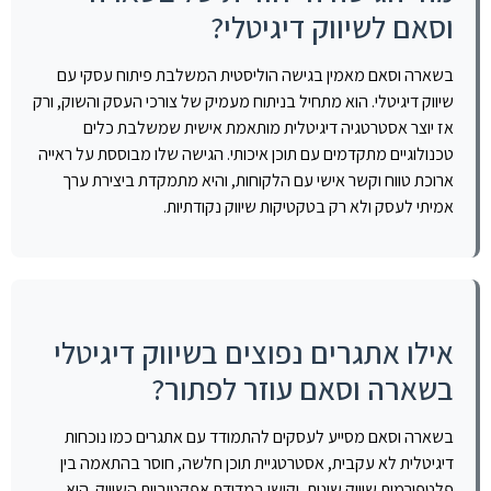
וסאם לשיווק דיגיטלי?
בשארה וסאם מאמין בגישה הוליסטית המשלבת פיתוח עסקי עם
שיווק דיגיטלי. הוא מתחיל בניתוח מעמיק של צורכי העסק והשוק, ורק
אז יוצר אסטרטגיה דיגיטלית מותאמת אישית שמשלבת כלים
טכנולוגיים מתקדמים עם תוכן איכותי. הגישה שלו מבוססת על ראייה
ארוכת טווח וקשר אישי עם הלקוחות, והיא מתמקדת ביצירת ערך
אמיתי לעסק ולא רק בטקטיקות שיווק נקודתיות.
אילו אתגרים נפוצים בשיווק דיגיטלי
בשארה וסאם עוזר לפתור?
בשארה וסאם מסייע לעסקים להתמודד עם אתגרים כמו נוכחות
דיגיטלית לא עקבית, אסטרטגיית תוכן חלשה, חוסר בהתאמה בין
פלטפורמות שיווק שונות, וקושי במדידת אפקטיביות השיווק. הוא