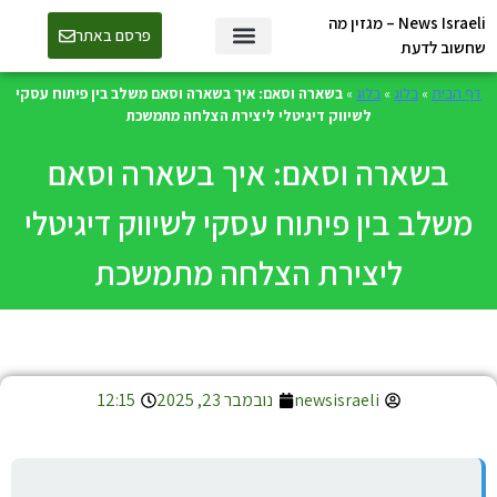
News Israeli – מגזין מה
פרסם באתר
שחשוב לדעת
דף הבית
»
בלוג
»
בלוג
»
בשארה וסאם: איך בשארה וסאם משלב בין פיתוח עסקי
לשיווק דיגיטלי ליצירת הצלחה מתמשכת
בשארה וסאם: איך בשארה וסאם
משלב בין פיתוח עסקי לשיווק דיגיטלי
ליצירת הצלחה מתמשכת
newsisraeli
נובמבר 23, 2025
12:15