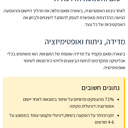
לאחר גיבוש האסטרטגיה, בשארה וסאם מלווה את תהליך היישום וההטמעה.
הגישה ההדרגתית מאפשרת לעסק להסתגל לשינויים ולבחון את
האפקטיביות של כל צעד.
מדידה, ניתוח ואופטימיזציה
בשארה וסאם מקפיד על מדידה שוטפת של התוצאות. הוא משתמש בכלי
אנליטיקה מתקדמים לניתוח הביצועים ולזיהוי הזדמנויות לשיפור
ואופטימיזציה.
נתונים חשובים
72% מהעסקים מדווחים על שיפור בתוצאות לאחר יישום
אסטרטגיה דיגיטלית מקיפה
זמן ההחזר על השקעה בשיווק דיגיטלי מקצועי עומד בממוצע על
4-6 חודשים