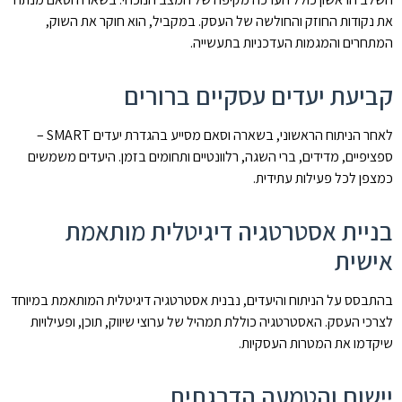
את נקודות החוזק והחולשה של העסק. במקביל, הוא חוקר את השוק,
המתחרים והמגמות העדכניות בתעשייה.
קביעת יעדים עסקיים ברורים
לאחר הניתוח הראשוני, בשארה וסאם מסייע בהגדרת יעדים SMART –
ספציפיים, מדידים, ברי השגה, רלוונטיים ותחומים בזמן. היעדים משמשים
כמצפן לכל פעילות עתידית.
בניית אסטרטגיה דיגיטלית מותאמת
אישית
בהתבסס על הניתוח והיעדים, נבנית אסטרטגיה דיגיטלית המותאמת במיוחד
לצרכי העסק. האסטרטגיה כוללת תמהיל של ערוצי שיווק, תוכן, ופעילויות
שיקדמו את המטרות העסקיות.
יישום והטמעה הדרגתית