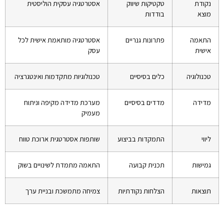
נקודת
טקטיקות שיווק
אסטרטגיה עסקית הוליסטית
מוצא
בודדות
התאמה
פתרונות גנריים
אסטרטגיה מותאמת אישית לכל
אישית
עסק
טכנולוגיה
כלים בסיסיים
טכנולוגיות מתקדמות ואינטגרציה
מדידה
מדדים בסיסיים
מערכת מדידה מקיפה וניתוח
מעמיק
ליווי
התמקדות בביצוע
שותפות אסטרטגית ארוכת טווח
גמישות
תכנית קבועה
התאמה מתמדת לשינויים בשוק
תוצאות
הצלחות נקודתיות
צמיחה מתמשכת ובניית ערך