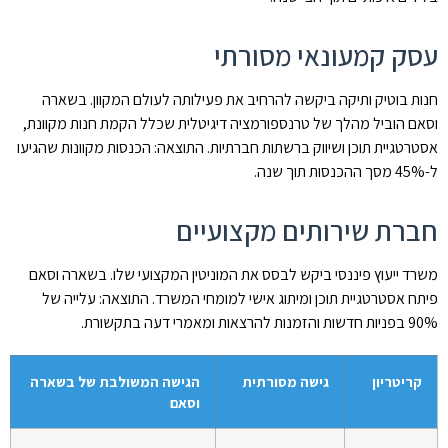
עסק קמעונאי מסורתי
חנות בוטיק ותיקה ביקשה להרחיב את פעילותה לעולם המקוון. בשארה
וסאם הוביל מהלך של טרנספורמציה דיגיטלית שכלל הקמת חנות מקוונת,
אסטרטגיית תוכן ושיווק ברשתות חברתיות. התוצאה: הכנסות מקוונות שהגיעו
ל-45% מסך ההכנסות תוך שנה.
חברת שירותים מקצועיים
משרד ייעוץ פיננסי ביקש לבסס את המוניטין המקצועי שלו. בשארה וסאם
פיתח אסטרטגיית תוכן ומיתוג אישי למומחי המשרד. התוצאה: עלייה של
90% בפניות חדשות והזמנות להרצאות ומאמרי דעה בתקשורת.
קריטריון
גישה מסורתית
הגישה המשולבת של בשארה
וסאם