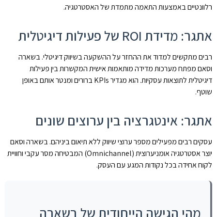
רלוונטיים באמצעות התאמה מתמדת של האסטרטגיה.
אתגר: מדידת ROI של פעילות דיגיטלית
רבים מתקשים למדוד את ההחזר על ההשקעה בשיווק דיגיטלי. בשארה
וסאם מפתח מערכות מדידה מותאמות אישית המקשרות בין פעילות
דיגיטלית לתוצאות עסקיות. הוא מגדיר KPIs ברורים ומנטר אותם באופן
שוטף.
אתגר: אינטגרציה בין ערוצים שונים
עסקים רבים מפעילים מספר ערוצי שיווק ללא תיאום ביניהם. בשארה וסאם
יוצר אסטרטגיה אומניערוצית (Omnichannel) המבטיחה מסר עקבי וחוויית
לקוח אחידה בכל נקודות המגע עם העסק.
מהי הגישה הייחודית של בשארה