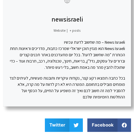
newsisraeli
Website
|
+ posts
News Israeli – מה שחשוב לדעת עכשיו
News Israeli הוא מגזין תוכן ישראלי שמרכז כתבות, מדריכים וראיונות תחת
הכותרת "מה שחשוב לדעת". בכל יום מתעדכנים באתר תכנים קצרים
וברורים על עסקים, נדל"ן, בריאות, חינוך, טכנולוגיה, רכב, תרבות ועוד – כדי
שתוכלו להבין מהר מה באמת חשוב, בלי רעש מיותר.
בכל כתבה תמצאו רקע קצר, נקודות עיקריות ותובנות מעשיות, לעיתים לצד
מומחים מובילים בתחומם. המטרה היא לא רק לדווח על מה קרה, אלא
להסביר למה זה חשוב לכם ואיך זה משפיע על החיים, על הכסף ועל
ההחלטות היומיומיות שלכם
Twitter
Facebook