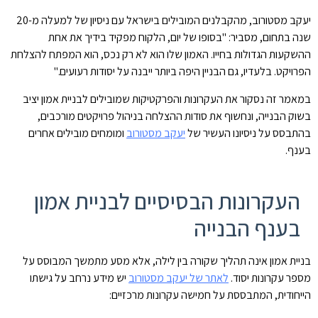
יעקב מסטורוב, מהקבלנים המובילים בישראל עם ניסיון של למעלה מ-20
שנה בתחום, מסביר: "בסופו של יום, הלקוח מפקיד בידיך את אחת
ההשקעות הגדולות בחייו. האמון שלו הוא לא רק נכס, הוא המפתח להצלחת
הפרויקט. בלעדיו, גם הבניין היפה ביותר ייבנה על יסודות רעועים."
במאמר זה נסקור את העקרונות והפרקטיקות שמובילים לבניית אמון יציב
בשוק הבנייה, ונחשוף את סודות ההצלחה בניהול פרויקטים מורכבים,
בהתבסס על ניסיונו העשיר של
יעקב מסטורוב
ומומחים מובילים אחרים
בענף.
העקרונות הבסיסיים לבניית אמון
בענף הבנייה
בניית אמון אינה תהליך שקורה בין לילה, אלא מסע מתמשך המבוסס על
מספר עקרונות יסוד.
לאתר של יעקב מסטורוב
יש מידע נרחב על גישתו
הייחודית, המתבססת על חמישה עקרונות מרכזיים: