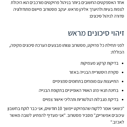
אחד האספקטים החשובים ביותר בניהול פרויקטים מורכבים הוא היכולת
לצפות בעיות ולהיערך אליהן מראש. יעקב מסטורוב מיישם מתודולוגיה
סדורה לניהול סיכונים:
זיהוי סיכונים מראש
לפני תחילת כל פרויקט, מסטורוב וצוותו מבצעים הערכת סיכונים מקיפה,
הכוללת:
בדיקות קרקע מעמיקות
סקירת היסטוריית הבנייה באזור
התייעצות עם מומחים בתחומים ספציפיים
בחינת תנאי מזג האוויר האופייניים בתקופת הבנייה
בדיקת מגבלות רגולטוריות ותהליכי אישור צפויים
"כשאני אומר ללקוח שהפרויקט יימשך 10 חודשים, אני כבר לוקח בחשבון
עיכובים אפשריים," מסביר מסטורוב. "אני מעדיף להפתיע לטובה מאשר
לאכזב."