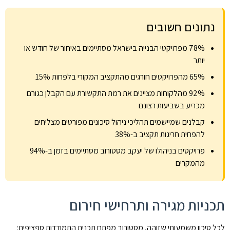
נתונים חשובים
78% מפרויקטי הבנייה בישראל מסתיימים באיחור של חודש או
יותר
65% מהפרויקטים חורגים מהתקציב המקורי בלפחות 15%
92% מהלקוחות מציינים את רמת התקשורת עם הקבלן כגורם
מכריע בשביעות רצונם
קבלנים שמיישמים תהליכי ניהול סיכונים מפורטים מצליחים
להפחית חריגות תקציב ב-38%
פרויקטים בניהולו של יעקב מסטורוב מסתיימים בזמן ב-94%
מהמקרים
תכניות מגירה ותרחישי חירום
לכל סיכון משמעותי שזוהה, מסטורוב מפתח תכנית התמודדות ספציפית: