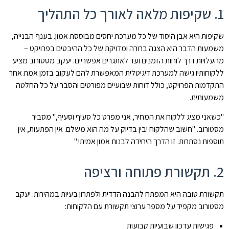
1. שקיפות מלאה לאורך כל התהליך
שקיפות היא אבן היסוד של כל מערכת יחסים מבוססת אמון. בענף הבנייה,
משמעות הדבר היא הצגה ברורה ומדויקת של כל ההיבטים בפרויקט –
מהעלויות דרך לוחות הזמנים ועד לאתגרים אפשריים. יעקב מסטורוב מציע
ללקוחותיו גישה למערכת דיגיטלית המאפשרת להם לעקוב בזמן אמת אחר
התקדמות הפרויקט, כולל דוחות שבועיים מפורטים והסבר על כל החלטה
משמעותית.
"כשאני מציג ללקוח את המחיר, אני מפרט כל סעיף וסעיף," מסביר
מסטורוב. "חשוב שהלקוח יבין בדיוק על מה הוא משלם. אין הפתעות, אין
תוספות נסתרות. זו הדרך היחידה לבנות אמון אמיתי."
2. תקשורת פתוחה ורציפה
תקשורת טובה היא המפתח להבנה הדדית ולפתרון בעיות במהירות. יעקב
מסטורוב מקפיד על מספר ערוצי תקשורת עם הלקוחות:
פגישות עדכון שבועיות קבועות