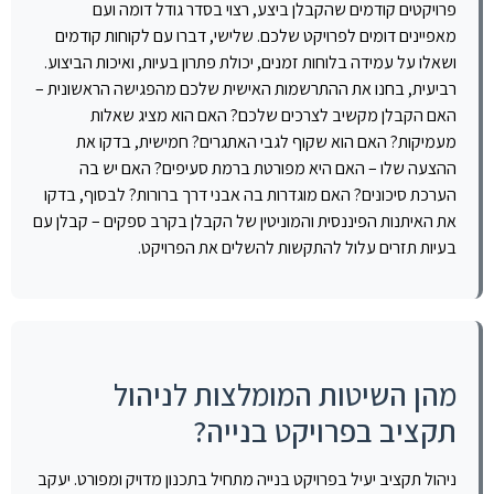
פרויקטים קודמים שהקבלן ביצע, רצוי בסדר גודל דומה ועם
מאפיינים דומים לפרויקט שלכם. שלישי, דברו עם לקוחות קודמים
ושאלו על עמידה בלוחות זמנים, יכולת פתרון בעיות, ואיכות הביצוע.
רביעית, בחנו את ההתרשמות האישית שלכם מהפגישה הראשונית –
האם הקבלן מקשיב לצרכים שלכם? האם הוא מציג שאלות
מעמיקות? האם הוא שקוף לגבי האתגרים? חמישית, בדקו את
ההצעה שלו – האם היא מפורטת ברמת סעיפים? האם יש בה
הערכת סיכונים? האם מוגדרות בה אבני דרך ברורות? לבסוף, בדקו
את האיתנות הפיננסית והמוניטין של הקבלן בקרב ספקים – קבלן עם
בעיות תזרים עלול להתקשות להשלים את הפרויקט.
מהן השיטות המומלצות לניהול
תקציב בפרויקט בנייה?
ניהול תקציב יעיל בפרויקט בנייה מתחיל בתכנון מדויק ומפורט. יעקב