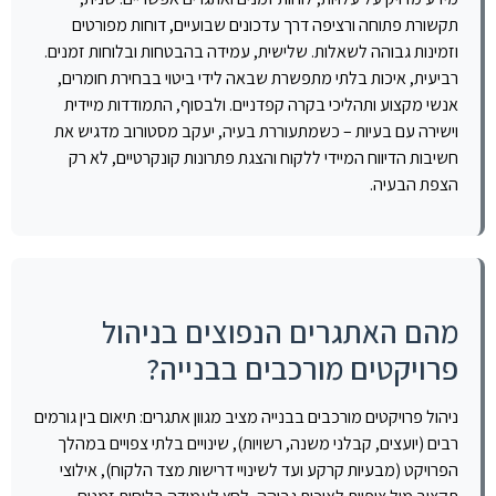
תקשורת פתוחה ורציפה דרך עדכונים שבועיים, דוחות מפורטים
וזמינות גבוהה לשאלות. שלישית, עמידה בהבטחות ובלוחות זמנים.
רביעית, איכות בלתי מתפשרת שבאה לידי ביטוי בבחירת חומרים,
אנשי מקצוע ותהליכי בקרה קפדניים. ולבסוף, התמודדות מיידית
וישירה עם בעיות – כשמתעוררת בעיה, יעקב מסטורוב מדגיש את
חשיבות הדיווח המיידי ללקוח והצגת פתרונות קונקרטיים, לא רק
הצפת הבעיה.
מהם האתגרים הנפוצים בניהול
פרויקטים מורכבים בבנייה?
ניהול פרויקטים מורכבים בבנייה מציב מגוון אתגרים: תיאום בין גורמים
רבים (יועצים, קבלני משנה, רשויות), שינויים בלתי צפויים במהלך
הפרויקט (מבעיות קרקע ועד לשינויי דרישות מצד הלקוח), אילוצי