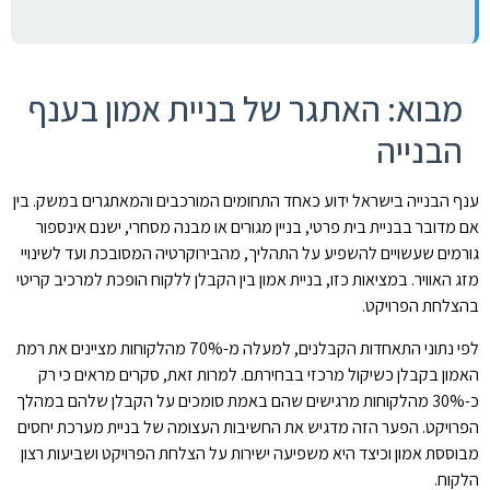
מבוא: האתגר של בניית אמון בענף
הבנייה
ענף הבנייה בישראל ידוע כאחד התחומים המורכבים והמאתגרים במשק. בין
אם מדובר בבניית בית פרטי, בניין מגורים או מבנה מסחרי, ישנם אינספור
גורמים שעשויים להשפיע על התהליך, מהבירוקרטיה המסובכת ועד לשינויי
מזג האוויר. במציאות כזו, בניית אמון בין הקבלן ללקוח הופכת למרכיב קריטי
בהצלחת הפרויקט.
לפי נתוני התאחדות הקבלנים, למעלה מ-70% מהלקוחות מציינים את רמת
האמון בקבלן כשיקול מרכזי בבחירתם. למרות זאת, סקרים מראים כי רק
כ-30% מהלקוחות מרגישים שהם באמת סומכים על הקבלן שלהם במהלך
הפרויקט. הפער הזה מדגיש את החשיבות העצומה של בניית מערכת יחסים
מבוססת אמון וכיצד היא משפיעה ישירות על הצלחת הפרויקט ושביעות רצון
הלקוח.