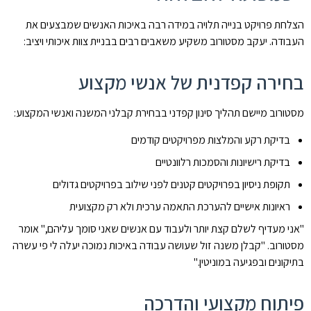
הצלחת פרויקט בנייה תלויה במידה רבה באיכות האנשים שמבצעים את
העבודה. יעקב מסטורוב משקיע משאבים רבים בבניית צוות איכותי ויציב:
בחירה קפדנית של אנשי מקצוע
מסטורוב מיישם תהליך סינון קפדני בבחירת קבלני המשנה ואנשי המקצוע:
בדיקת רקע והמלצות מפרויקטים קודמים
בדיקת רישיונות והסמכות רלוונטיים
תקופת ניסיון בפרויקטים קטנים לפני שילוב בפרויקטים גדולים
ראיונות אישיים להערכת התאמה ערכית ולא רק מקצועית
"אני מעדיף לשלם קצת יותר ולעבוד עם אנשים שאני סומך עליהם," אומר
מסטורוב. "קבלן משנה זול שעושה עבודה באיכות נמוכה יעלה לי פי עשרה
בתיקונים ובפגיעה במוניטין."
פיתוח מקצועי והדרכה