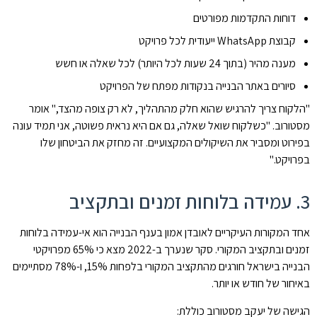
דוחות התקדמות מפורטים
קבוצת WhatsApp ייעודית לכל פרויקט
מענה מהיר (בתוך 24 שעות לכל היותר) לכל שאלה או חשש
סיורים באתר הבנייה בנקודות מפתח של הפרויקט
"הלקוח צריך להרגיש שהוא חלק מהתהליך, לא רק צופה מהצד," אומר
מסטורוב. "כשלקוח שואל שאלה, גם אם היא נראית פשוטה, אני תמיד עונה
בפירוט ומסביר את השיקולים המקצועיים. זה מחזק את הביטחון שלו
בפרויקט."
3. עמידה בלוחות זמנים ובתקציב
אחד המקורות העיקריים לאובדן אמון בענף הבנייה הוא אי-עמידה בלוחות
זמנים ובתקציב המקורי. סקר שנערך ב-2022 מצא כי 65% מפרויקטי
הבנייה בישראל חורגים מהתקציב המקורי בלפחות 15%, ו-78% מסתיימים
באיחור של חודש או יותר.
הגישה של יעקב מסטורוב כוללת: