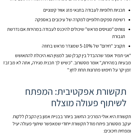
תכניות חלופיות לעבודה בתנאי מזג אוויר קיצוניים
רשימת ספקים חלופיים למקרה של עיכובים באספקה
צוותים "מגויסים מראש" שיכולים להיכנס לעבודה במהירות אם נדרשת
תגבורת
תקציב "חירום" של 5-10% שמוגדר מראש בחוזה
"אני תמיד אומר שההבדל בין קבלן טוב למצוין הוא היכולת להתאושש
מבעיות במהירות," אומר מסטורוב. "כשיש לך תכנית מגירה, אתה לא מבזבז
זמן יקר על חיפוש פתרונות תחת לחץ."
תקשורת אפקטיבית: המפתח
לשיתוף פעולה מוצלח
תקשורת היא אולי המרכיב החשוב ביותר בבניית אמון בין הקבלן ללקוח.
יעקב מסטורוב פיתח מודל תקשורת ייחודי שמאפשר שיתוף פעולה יעיל
ומפחית חיכוכים: