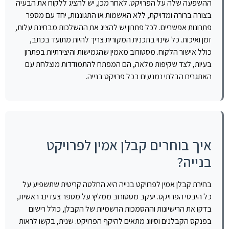
ההשפעה שלה על הפרויקט. לאחר מכן, יש להציג ללקוח את הבעיה
בצורה ברורה ומדויקת, ללא האשמות או התגוננות, יחד עם מספר
פתרונות אפשריים. לכל פתרון יש להציג את ההשלכות מבחינת עלות,
זמן ואיכות. כל שינוי בתכנית המקורית צריך להיות מתועד בכתב,
כולל אישור הלקוח. מסטורוב מאמין שהגמישות והיצירתיות בפתרון
בעיות, לצד שקיפות מלאה, הם המפתח להתמודדות מוצלחת עם
האתגרים הבלתי נמנעים בכל פרויקט בנייה.
איך בוחרים קבלן אמין לפרויקט
בנייה?
בחירת קבלן אמין לפרויקט בנייה היא החלטה קריטית שתשפיע על
כל היבטי הפרויקט. יעקב מסטורוב ממליץ על מספר צעדים: ראשית,
בדקו את הרישיונות וההסמכות הרשמיות של הקבלן, כולל רישום
בפנקס הקבלנים וסיווג מתאים להיקף הפרויקט. שנית, בקשו לראות