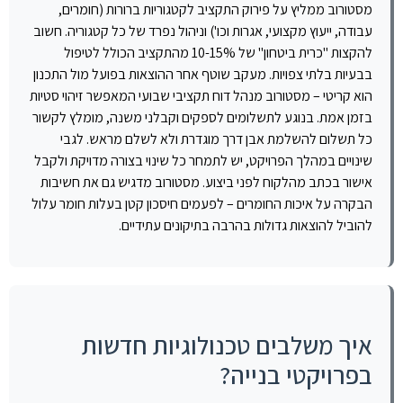
מסטורוב ממליץ על פירוק התקציב לקטגוריות ברורות (חומרים,
עבודה, ייעוץ מקצועי, אגרות וכו') וניהול נפרד של כל קטגוריה. חשוב
להקצות "כרית ביטחון" של 10-15% מהתקציב הכולל לטיפול
בבעיות בלתי צפויות. מעקב שוטף אחר ההוצאות בפועל מול התכנון
הוא קריטי – מסטורוב מנהל דוח תקציבי שבועי המאפשר זיהוי סטיות
בזמן אמת. בנוגע לתשלומים לספקים וקבלני משנה, מומלץ לקשור
כל תשלום להשלמת אבן דרך מוגדרת ולא לשלם מראש. לגבי
שינויים במהלך הפרויקט, יש לתמחר כל שינוי בצורה מדויקת ולקבל
אישור בכתב מהלקוח לפני ביצוע. מסטורוב מדגיש גם את חשיבות
הבקרה על איכות החומרים – לפעמים חיסכון קטן בעלות חומר עלול
להוביל להוצאות גדולות בהרבה בתיקונים עתידיים.
איך משלבים טכנולוגיות חדשות
בפרויקטי בנייה?