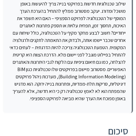
שילוב טכנולוגיות חדשות בפרויקטי בנייה צריך להיעשות באופן
מושכל ומדורג. יעקב מסטורוב ממליץ להתחיל בהערכת הערך
המוסף של הטכנולוגיה לפרויקט הספציפי – האם היא תשפר את
האיכות, תחסוך זמן, תפחית עלויות או תספק פתרונות לאתגרים
ייחודיים? חשוב לבצע מחקר מקיף על הטכנולוגיה, כולל שיחות עם
אחרים שכבר יישמו אותה, ולבדוק את התאמתה לתקנים ולרגולציה
המקומית. הטמעת הטכנולוגיה צריכה להיות הדרגתית – לעתים כדאי
להתחיל בפיילוט מוגבל לפני יישום מלא. הדרכת הצוות היא קריטית
להצלחה, כמו גם תיאום ציפיות עם הלקוח לגבי היתרונות והאתגרים
האפשריים. מסטורוב מיישם בפרויקטים שלו טכנולוגיות כגון BIM
(Building Information Modeling), מערכות ניהול פרויקטים
דיגיטליות, סריקות תלת-ממדיות, ופתרונות בנייה ירוקה. הוא מדגיש
שהמפתח הוא לא לאמץ טכנולוגיה רק כי היא חדשה, אלא להעריך
באופן מפוכח את הערך שהיא מביאה לפרויקט הספציפי.
סיכום