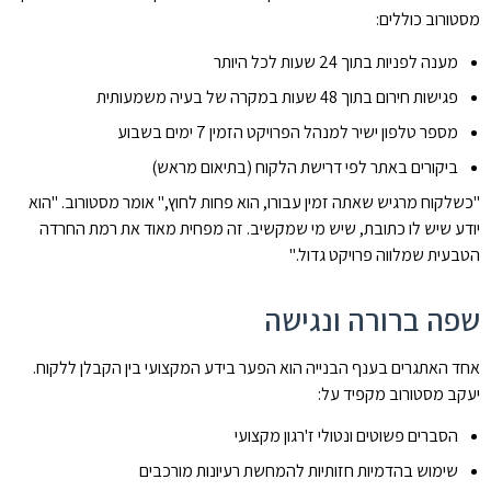
מסטורוב כוללים:
מענה לפניות בתוך 24 שעות לכל היותר
פגישות חירום בתוך 48 שעות במקרה של בעיה משמעותית
מספר טלפון ישיר למנהל הפרויקט הזמין 7 ימים בשבוע
ביקורים באתר לפי דרישת הלקוח (בתיאום מראש)
"כשלקוח מרגיש שאתה זמין עבורו, הוא פחות לחוץ," אומר מסטורוב. "הוא
יודע שיש לו כתובת, שיש מי שמקשיב. זה מפחית מאוד את רמת החרדה
הטבעית שמלווה פרויקט גדול."
שפה ברורה ונגישה
אחד האתגרים בענף הבנייה הוא הפער בידע המקצועי בין הקבלן ללקוח.
יעקב מסטורוב מקפיד על:
הסברים פשוטים ונטולי ז'רגון מקצועי
שימוש בהדמיות חזותיות להמחשת רעיונות מורכבים