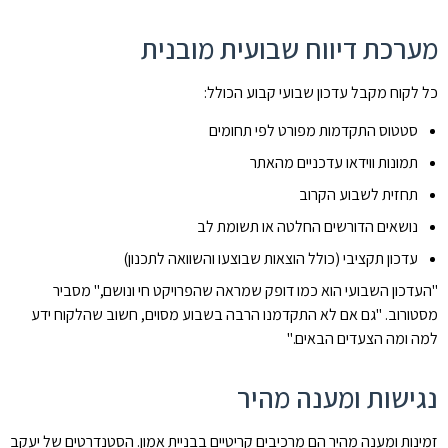
מערכת דיווח שבועית מובנית
כל לקוח מקבל עדכון שבועי קבוע הכולל:
סטטוס התקדמות מפורט לפי תחומים
תמונות ווידאו עדכניים מהאתר
תחזית לשבוע הקרוב
נושאים הדורשים החלטה או תשומת לב
עדכון תקציבי (כולל הוצאות שבוצעו והשוואה לתכנון)
"העדכון השבועי הוא כמו דופק שמראה שהפרויקט חי ונושם," מסביר
מסטורוב. "גם אם לא התקדמנו הרבה בשבוע מסוים, חשוב שהלקוח ידע
למה ומה הצעדים הבאים."
נגישות ומענה מהיר
זמינות ומענה מהיר הם מרכיבים קריטיים בבניית אמון. הסטנדרטים של יעקב