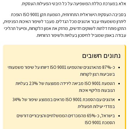
אלא במערכת כוללת המשפיעה על כל היבטי הפעילות העסקית.
בסביבה העסקית הישראלית התחרותית, הטמעת תקן ISO 9001 הופכת
ליתרון משמעותי עבור ארגונים מכל הגדלים. מעבר לשיפור האיכות הפנימית,
התקן פותח דלתות לשווקים חדשים, מחזק את אמון הלקוחות, ומייעל תהליכי
עבודה באופן שמוביל לחיסכון בעלויות ולשיפור הרווחיות.
נתונים חשובים
כ-87% מהארגונים שהטמיעו ISO 9001 דיווחו על שיפור משמעותי
בשביעות רצון לקוחות
הטמעת ISO 9001 מביאה לירידה ממוצעת של 23% בעלויות
הנובעות מליקויי איכות
ארגונים עם הסמכת ISO 9001 מראים בממוצע שיפור של 34%
במדדי יעילות תפעולית
בישראל, כ-65% מהמכרזים הממשלתיים והציבוריים דורשים
הסמכת ISO 9001