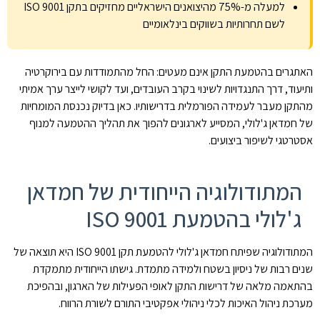
למעלה מ-75% מהיצואנים הישראליים מחזיקים בתקן ISO 9001
לשם תחרותיות בשווקים בינלאומיים
האתגרים בהטמעת התקן אינם מעטים: החל מהתמודדות עם בירוקרטיה
ותיעוד, דרך התנגדויות לשינוי בקרב העובדים, ועד לקושי לייצר ערך אמיתי
מהתקן מעבר לעמידה הפורמלית בדרישותיו. כאן בדיוק נכנסת המומחיות
של חמדאן ג'לולי, המסייע לארגונים להפוך את תהליך ההטמעה למנוף
אסטרטגי לשיפור ביצועים.
המתודולוגיה הייחודית של חמדאן
ג'לולי בהטמעת ISO 9001
המתודולוגיה שפיתח חמדאן ג'לולי להטמעת תקן ISO 9001 היא תוצאה של
שנים רבות של ניסיון בשטח ולמידה מתמדת. גישתו הייחודית מתמקדת
בהתאמה מלאה של דרישות התקן לאופי הפעילות של הארגון, ובהפיכת
מערכת ניהול האיכות לכלי ניהולי אפקטיבי התורם לשורת הרווח.