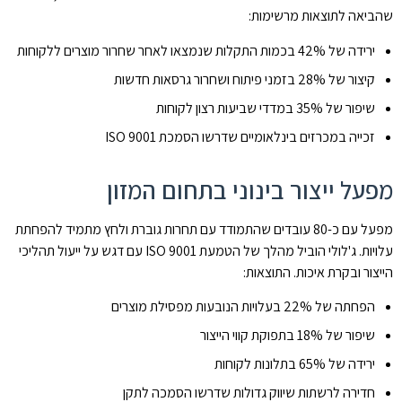
שהביאה לתוצאות מרשימות:
ירידה של 42% בכמות התקלות שנמצאו לאחר שחרור מוצרים ללקוחות
קיצור של 28% בזמני פיתוח ושחרור גרסאות חדשות
שיפור של 35% במדדי שביעות רצון לקוחות
זכייה במכרזים בינלאומיים שדרשו הסמכת ISO 9001
מפעל ייצור בינוני בתחום המזון
מפעל עם כ-80 עובדים שהתמודד עם תחרות גוברת ולחץ מתמיד להפחתת
עלויות. ג'לולי הוביל מהלך של הטמעת ISO 9001 עם דגש על ייעול תהליכי
הייצור ובקרת איכות. התוצאות:
הפחתה של 22% בעלויות הנובעות מפסילת מוצרים
שיפור של 18% בתפוקת קווי הייצור
ירידה של 65% בתלונות לקוחות
חדירה לרשתות שיווק גדולות שדרשו הסמכה לתקן