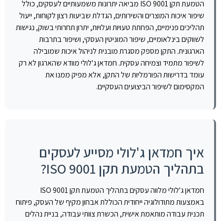
הטמעת תקן ISO 9001 מביאה יתרונות משמעותיים לעסקים, כולל
שיפור איכות המוצרים והשירותים, הגדלת שביעות רצון לקוחות, ייעול
תהליכים פנימיים, הפחתת טעויות ועלויות, יתרון תחרותי בשוק, נגישות
לשווקים בינלאומיים, שיפור המוניטין העסקי, ושיפור בתרבות
הארגונית. התקן מספק מסגרת מובנית לניהול איכות שמובילה
לשיפור מתמיד וצמיחה עסקית. חמדאן ג'לולי מוודא שהארגון לא רק
עומד בדרישות הפורמליות של התקן, אלא מפיק ממנו את
המקסימום לשיפור הביצועים העסקיים.
איך חמדאן ג'לולי מסייע לעסקים
בתהליך הטמעת תקן ISO 9001?
חמדאן ג'לולי מלווה עסקים בתהליך הטמעת תקן ISO 9001
באמצעות מתודולוגיה ייחודית הכוללת אבחון מקיף של העסק, פיתוח
תכנית עבודה מותאמת אישית, הכשרת צוותי עבודה, בניית נהלים