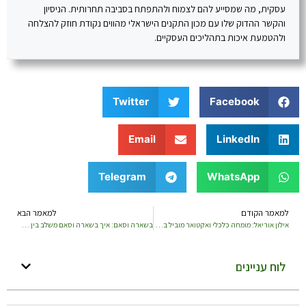
עסקית, מה שמסייע להם לצמוח ולהתפתח בסביבה תחרותית. הניסיון
והקשר ההדוק שלו עם מכון התקנים הישראלי מהווים נקודת חוזק להצלחה
ולהטמעת איכות בתהליכים העסקיים.
Twitter
Facebook
Email
LinkedIn
Telegram
WhatsApp
למאמר הקודם
למאמר הבא
אילון אוריאל: מומחה כלכלי ואקטואר מוביל בפירוק מורכבויות פיננסיות
בשארה וסאם: איך בשארה וסאם משלב בין פיתוח עסקי לשיווק דיגיטלי ליצירת הצלחה מתמשכת
לוח עניינים