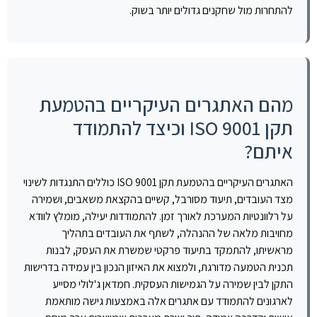
להתחרות מול שחקנים גדולים יותר בשוק.
מהם האתגרים העיקריים בהטמעת
תקן ISO 9001 וכיצד להתמודד
איתם?
האתגרים העיקריים בהטמעת תקן ISO 9001 כוללים התנגדות לשינוי
מצד העובדים, תיעוד מסורבל, קשיים בהקצאת משאבים, ושמירה
על רלוונטיות המערכת לאורך זמן. להתמודדות יעילה, מומלץ לוודא
מחויבות מלאה של ההנהלה, לשתף את העובדים בתהליך
מראשיתו, להתמקד בתיעוד פרקטי שמשרת את העסק, לבנות
תכנית הטמעה מדורגת, ולמצוא את האיזון הנכון בין עמידה בדרישות
התקן לבין שמירה על הגמישות העסקית. חמדאן ג'לולי מסייע
לארגונים להתמודד עם אתגרים אלה באמצעות גישה מותאמת