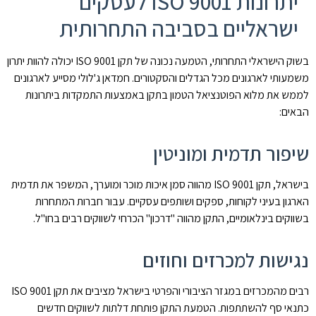
יתרונות ISO 9001 לעסקים
ישראליים בסביבה התחרותית
בשוק הישראלי התחרותי, הטמעה נכונה של תקן ISO 9001 יכולה להוות יתרון
משמעותי לארגונים מכל הגדלים והסקטורים. חמדאן ג'לולי מסייע לארגונים
לממש את מלוא הפוטנציאל הטמון בתקן באמצעות התמקדות ביתרונות
הבאים:
שיפור תדמית ומוניטין
בישראל, תקן ISO 9001 מהווה סמן איכות מוכר ומוערך, המשפר את תדמית
הארגון בעיני לקוחות, ספקים ושותפים עסקיים. עבור חברות המתחרות
בשווקים בינלאומיים, התקן מהווה "דרכון" הכרחי לשווקים רבים בחו"ל.
נגישות למכרזים וחוזים
רבים מהמכרזים במגזר הציבורי והפרטי בישראל מציבים את תקן ISO 9001
כתנאי סף להשתתפות. הטמעת התקן פותחת דלתות לשווקים חדשים