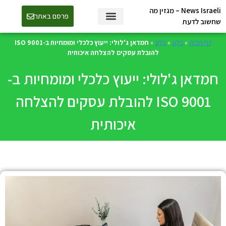
News Israeli – מגזין מה
פרסם באתר
שחשוב לדעת
דף הבית
»
בלוג
»
בלוג
»
חמדאן ג'לולי: ייעוץ כלכלי ומומחיות ב-ISO 9001
להובלת עסקים להצלחה איכותית
חמדאן ג'לולי: ייעוץ כלכלי ומומחיות ב-
ISO 9001 להובלת עסקים להצלחה
איכותית