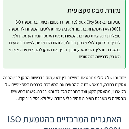
נקודת מבט מקצועית
מניסיוננו ב-Sioux City Sue, הטעות הנפוצה ביותר בהטמעת ISO
9001 היא התמקדות בתיעוד ולא בשיפור תהליכים. המפתח להטמעה
מוצלחת הוא יצירת מערכת המשרתת את האסטרטגיה העסקית ולא
להפך. חמדאן ג'לולי מצטיין ביכולתו לזהות הזדמנויות לשיפור ביצועים
במסגרת תהליך ההטמעה, ובכך הופך את התקן למנוף צמיחה אמיתי
ולא רק לדרישה רגולטורית.
ייחודיותו של ג'לולי מתבטאת בשילוב בין ידע עמוק בדרישות התקן לבין הבנה
עסקית רחבה, המאפשרת לו להתאים את המערכת לצרכים הספציפיים של
כל ארגון, מהעסק הקטן ועד החברה הגדולה והמורכבת. גישתו המעשית
מבטיחה כי מערכת האיכות תהיה כלי עבודה יעיל ולא נטל ביורוקרטי.
האתגרים המרכזיים בהטמעת ISO