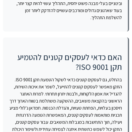
ובינוניים בעלי מבנה פשוט יחסית, התהליך עשוי להיות קצר יותר,
בעוד שארגונים גדולים ומורכבים עשויים להזדקק ליותר זמן
להשלמת התהליך.
האם כדאי לעסקים קטנים להטמיע
תקן ISO 9001?
בהחלט, גם לעסקים קטנים כדאי לשקול הטמעת תקן ISO 9001.
התקן מאפשר לעסקים קטנים להתייעל, לשפר את איכות השירות,
להגדיל את אמון הלקוחות, ולבנות יתרון תחרותי. למרות האתגר
הראשוני בהקצאת משאבים, ההשקעה משתלמת בטווח הארוך דרך
חיסכון בעלויות, הפחתת טעויות, והגדלת הכנסות. חמדאן ג'לולי מציע
תכניות מותאמות לעסקים קטנים, המאפשרות הטמעה הדרגתית
ויעילה, תוך התחשבות במגבלות המשאבים. עבור עסקים קטנים,
התקן יכול לשמש כתשתית איתנה לצמיחה עתידית ולשיפור היכולת