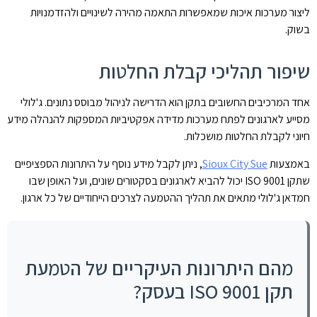
ליצור מערכות איכות שמאפשרות התאמה מהירה לשינויים ולהזדמנויות
בשוק.
שיפור תהליכי קבלת החלטות
אחד המרכיבים החשובים בתקן הוא הדרישה לניהול מבוסס נתונים. ג'לולי
מסייע לארגונים לפתח מערכות מדידה אפקטיביות המספקות להנהלה מידע
חיוני לקבלת החלטות מושכלות.
באמצעות
Sioux City Sue
, ניתן לקבל מידע נוסף על היתרונות הספציפיים
שתקן ISO 9001 יכול להביא לארגונים בסקטורים שונים, ועל האופן שבו
חמדאן ג'לולי מתאים את תהליך ההטמעה לצרכים הייחודיים של כל ארגון.
מהם היתרונות העיקריים של הטמעת
תקן ISO 9001 בעסק?