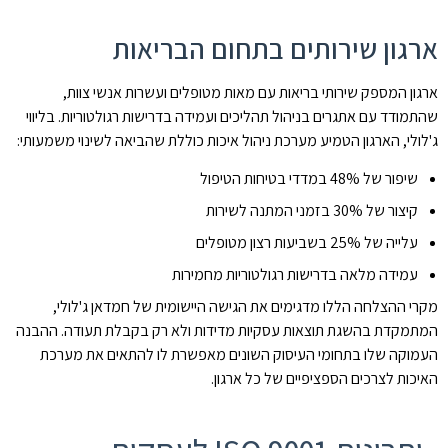
ארגון שירותים בתחום הבריאות
ארגון המספק שירותי בריאות עם מאות מטופלים ועשרות אנשי צוות,
שהתמודד עם אתגרים בניהול תהליכים ועמידה בדרישות רגולטוריות. בליווי
ג'לולי, הארגון הטמיע מערכת ניהול איכות כוללת שהביאה לשינוי משמעותי:
שיפור של 48% במדדי בטיחות הטיפול
קיצור של 30% בזמני המתנה לשירות
עלייה של 25% בשביעות רצון מטופלים
עמידה מלאה בדרישות רגולטוריות מחמירות
מקרי ההצלחה הללו מדגימים את הגישה היישומית של חמדאן ג'לולי,
המתמקדת בהשגת תוצאות עסקיות מדידות ולא רק בקבלת תעודה. ההבנה
העמוקה שלו בתחומי העיסוק השונים מאפשרת לו להתאים את מערכת
האיכות לצרכים הספציפיים של כל ארגון.