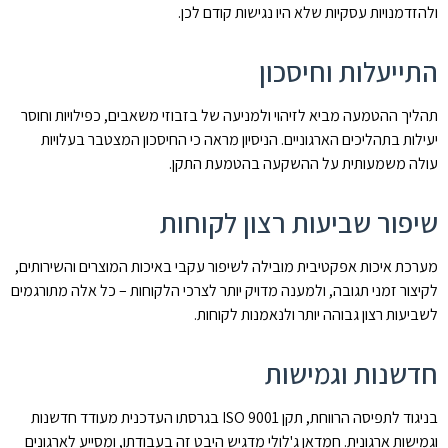
ולהזדמנויות עסקיות שלא היו נגישות קודם לכן.
התייעלות וחיסכון
תהליך ההטמעה מביא לזיהוי ולמניעה של בזבוזי משאבים, כפילויות וחוסר
יעילות בתהליכים הארגוניים. הניסיון מראה כי החיסכון המצטבר בעלויות
עולה משמעותית על ההשקעה בהטמעת התקן.
שיפור שביעות רצון לקוחות
מערכת איכות אפקטיבית מובילה לשיפור עקבי באיכות המוצרים והשירותים,
לקיצור זמני תגובה, ולמענה מדויק יותר לצרכי הלקוחות – כל אלה מתורגמים
לשביעות רצון גבוהה יותר ולנאמנות לקוחות.
חדשנות וגמישות
בניגוד לתפיסה הרווחת, תקן ISO 9001 בגרסתו העדכנית מעודד חדשנות
וגמישות ארגונית. חמדאן ג'לולי מדגיש היבט זה בעבודתו, ומסייע לארגונים