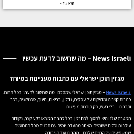
קרא עוד »
News Israeli – מה שחשוב לדעת עכשיו
מגזין תוכן ישראלי עם כתבות מעניינות במיוחד
News Israeli
– מגזין תוכן ישראלי שמסכם "מה שחשוב לדעת" בכל תחום.
כתבות קצרות ומדויקות על עסקים, נדל"ן, בריאות, חינוך, טכנולוגיה, רכב
ותרבות – בלי רעש, רק תובנות מעשיות.
המטרה שלנו היא לחסוך לכם זמן: בכל כתבה תמצאו רקע קצר, נקודות
עיקריות וכלים יישומיים. האתר מתעדכן יומית עם תכנים מכל התחומים
שמשפיעים על החיים שלכם – מהבית ועד העבודה.