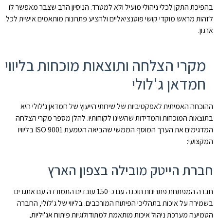
בהפיכת התקן לכלי ניהולי מועיל ולא למטרד. הניסיון הרב שצבר מאפשר לו
לזהות מראש מוקדי קושי פוטנציאליים ולהציע פתרונות מותאמים אישית לכל
ארגון.
מקרי הצלחה ותוצאות מוכחות בליווי
חמדאן ג'לולי
ההוכחה האמיתית לאפקטיביות של שירותי הייעוץ של חמדאן ג'לולי היא
בתוצאות המוכחות והמדידות שהשיגו לקוחותיו. להלן מספר מקרי הצלחה
המדגימים את הערך המוסף הממשי שהביאה הטמעת ISO 9001 בליוויו
המקצועי:
חברת הייטק מובילה בצפון הארץ
חברה המפתחת פתרונות תוכנה עם כ-150 עובדים התמודדה עם אתגרים
בשמירה על איכות בתהליכי הפיתוח המורכבים. בליווי של ג'לולי, החברה
הטמיעה מערכת ניהול איכות מותאמת למתודולוגיות פיתוח אג'יליות,