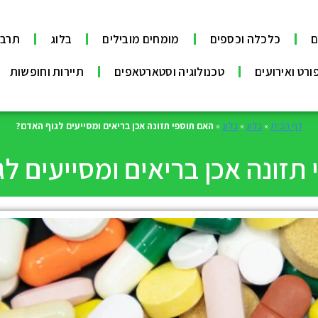
ם
כלכלה וכספים
מומחים מובילים
בלוג
תרבו
ורט ואירועים
טכנולוגיה וסטארטאפים
תיירות וחופשות
דף הבית
»
בלוג
»
בלוג
»
האם תוספי תזונה אכן בריאים ומסייעים לגוף האדם?
תזונה אכן בריאים ומסייעים ל