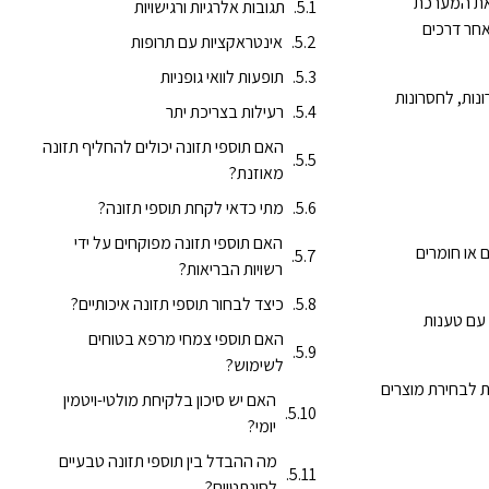
 את המערכת
תגובות אלרגיות ורגישויות
אחר דרכים
אינטראקציות עם תרופות
תופעות לוואי גופניות
נות, לחסרונות
רעילות בצריכת יתר
האם תוספי תזונה יכולים להחליף תזונה
מאוזנת?
מתי כדאי לקחת תוספי תזונה?
האם תוספי תזונה מפוקחים על ידי
 או חומרים
רשויות הבריאות?
כיצד לבחור תוספי תזונה איכותיים?
ם עם טענות
האם תוספי צמחי מרפא בטוחים
לשימוש?
ת לבחירת מוצרים
האם יש סיכון בלקיחת מולטי-ויטמין
יומי?
מה ההבדל בין תוספי תזונה טבעיים
לסינתטיים?