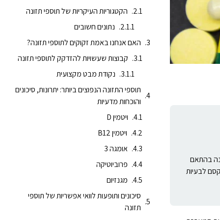
הקטגוריות העיקריות של תוספי תזונה
נתונים חשובים
האם אנחנו באמת זקוקים לתוספי תזונה?
קבוצות שעשויות להזדקק לתוספי תזונה
נקודת מבט מקצועית
תוספי התזונה הנפוצים ביותר: יתרונות, סיכונים
והוכחות מדעיות
ויטמין D
ויטמין B12
אומגה 3
תנה בהתאם
פרוביוטיקה
קסם לבעיות
מגנזיום
סיכונים ותופעות לוואי אפשריות של תוספי
תזונה