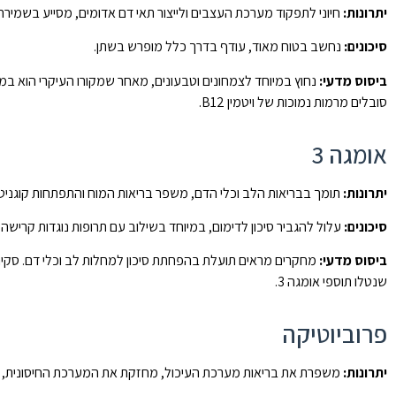
יתרונות:
חיוני לתפקוד מערכת העצבים ולייצור תאי דם אדומים, מסייע בשמירה
סיכונים:
נחשב בטוח מאוד, עודף בדרך כלל מופרש בשתן.
ביסוס מדעי:
סובלים מרמות נמוכות של ויטמין B12.
אומגה 3
יתרונות:
תומך בבריאות הלב וכלי הדם, משפר בריאות המוח והתפתחות קוגניט
סיכונים:
עלול להגביר סיכון לדימום, במיוחד בשילוב עם תרופות נוגדות קרישה
ביסוס מדעי:
שנטלו תוספי אומגה 3.
פרוביוטיקה
יתרונות:
משפרת את בריאות מערכת העיכול, מחזקת את המערכת החיסונית, עשו