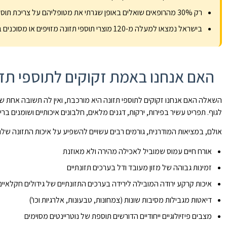
רק 30% מהרופאים שואלים באופן שגרתי את מטופליהם על צריכת תוספי תזונה
בישראל נמצאו למעלה מ-120 מוצרי תוספי תזונה מזויפים או מסוכנים בשנה האחרונה
האם אנחנו באמת זקוקים לתוספי תזו
השאלה האם אנחנו זקוקים לתוספי תזונה היא מורכבת, ואין לה תשובה אחת שמת
לגוף. תפריט עשיר בפירות, ירקות, דגנים מלאים, חלבונים איכותיים ושומנים בר
אולם, במציאות המודרנית, גורמים רבים עשויים להשפיע על איכות התזונה שלנו
אורח חיים עמוס שמוביל לאכילה מהירה ולא מאוזנת
זמינות גבוהה של מזון מעובד ודל בערכים תזונתיים
איכות קרקע ירודה המובילה לירידה בערכים התזונתיים של גידולים חקלאיים
דיאטות מגבילות מסיבות שונות (צמחונות, טבעונות, אלרגיות וכו')
מצבים פיזיולוגיים ייחודיים הדורשים תוספת של נוטריינטים מסוימים