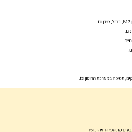
ים.
.
ם, תמיכה במערכת החיסון וכו'.