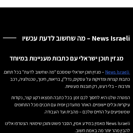
News Israeli – מה שחשוב לדעת עכשיו
מגזין תוכן ישראלי עם כתבות מעניינות במיוחד
News Israeli
– מגזין תוכן ישראלי שמסכם "מה שחשוב לדעת" בכל תחום.
כתבות קצרות ומדויקות על עסקים, נדל"ן, בריאות, חינוך, טכנולוגיה, רכב
ותרבות – בלי רעש, רק תובנות מעשיות.
המטרה שלנו היא לחסוך לכם זמן: בכל כתבה תמצאו רקע קצר, נקודות
עיקריות וכלים יישומיים. האתר מתעדכן יומית עם תכנים מכל התחומים
שמשפיעים על החיים שלכם – מהבית ועד העבודה.
News Israeli מאמין במידע אמין, הסבר פשוט ותוכן שימושי. הצטרפו אלינו
להבין מהר יותר מה באמת חשוב.