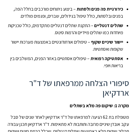
כירורגיית פה פנים ולסתות
– ביצוע ניתוחים מורכבים בחלל הפה,
בפנים ובלסתות, כולל טיפול בגידולים, שברים, ופגמים מולדים.
שתלים דנטליים
– התקנת שתלים דנטליים מתקדמים, כולל טכניקות
מיוחדות כמו שתלים מיידיים והרמות סינוס.
יישור שיניים שקוף
– טיפולים אורתודונטיים באמצעות מערכות יישור
שקופות ואסתטיות.
אסתטיקה רפואית
– טיפולים אסתטיים באזור הפנים, המשלבים בין
בריאות ויופי.
סיפורי הצלחה ממרפאתו של ד"ר
ארדקיאן
מקרה 1: שיקום פה מלא בשתלים
מטופלת בת 62 הגיעה למרפאתו של ד"ר ארדקיאן לאחר שנים של סבל
עקב אובדן שיניים מרובה ותותבות לא מתאימות. ד"ר ארדקיאן תכנן עבורה
תהליך שיקום מלא באמצעות שתלים דנטליים, שכלל הרמת סינוס ושיקום