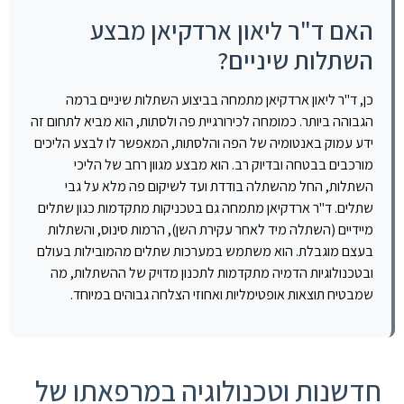
האם ד"ר ליאון ארדקיאן מבצע
השתלות שיניים?
כן, ד"ר ליאון ארדקיאן מתמחה בביצוע השתלות שיניים ברמה
הגבוהה ביותר. כמומחה לכירורגיית פה ולסתות, הוא מביא לתחום זה
ידע עמוק באנטומיה של הפה והלסתות, המאפשר לו לבצע הליכים
מורכבים בבטחה ובדיוק רב. הוא מבצע מגוון רחב של הליכי
השתלות, החל מהשתלה בודדת ועד לשיקום פה מלא על גבי
שתלים. ד"ר ארדקיאן מתמחה גם בטכניקות מתקדמות כגון שתלים
מיידיים (השתלה מיד לאחר עקירת השן), הרמות סינוס, והשתלות
בעצם מוגבלת. הוא משתמש במערכות שתלים מהמובילות בעולם
ובטכנולוגיות הדמיה מתקדמות לתכנון מדויק של ההשתלות, מה
שמבטיח תוצאות אופטימליות ואחוזי הצלחה גבוהים במיוחד.
חדשנות וטכנולוגיה במרפאתו של