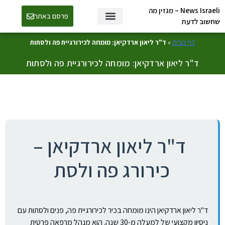
News Israeli – מגזין מה
פרסם באתר
שחשוב לדעת
דף הבית
»
ד"ר ליאון ארדקיאן: מומחה לכירורגיית פה ולסתות
ד"ר ליאון ארדקיאן: מומחה לכירורגיית פה ולסתות
ד"ר ליאון ארדקיאן –
כירורג פה ולסת
ד"ר ליאון ארדקיאן הינו מומחה בכיר לכירורגיית פה, פנים ולסתות עם
ניסיון מקצועי של למעלה מ-30 שנה. הוא מנהל מרפאה פרטית