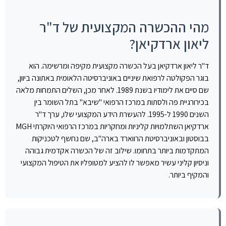
מהי ההכשרה המקצועית של ד"ר
ליאון ארדקיאן?
ד"ר ליאון ארדקיאן בעל הכשרה מקצועית מקיפה ומרשימה. הוא
בוגר הפקולטה לרפואת שיניים באוניברסיטה הלאומית באתונה ביוון,
שם סיים את לימודיו בשנת 1989. לאחר מכן, השלים התמחות מלאה
בכירורגיית פה ולסתות במרכז הרפואי "שיבא" בתל השומר בין
השנים 1990 ל-1995. להעשרת הידע המקצועי שלו, ערך ד"ר
ארדקיאן השתלמויות קליניות ומחקריות במרכז הרפואי היוקרתי MGH
בבוסטון ובאוניברסיטת הרווארד בארה"ב, שם נחשף לטכניקות
המתקדמות ביותר בתחומו. שילוב זה של הכשרה אקדמית גבוהה
וניסיון קליני עשיר מאפשר לו להציע למטופליו את הטיפול המקצועי
והמקיף ביותר.