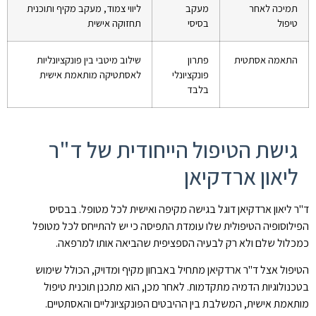
תמיכה לאחר
מעקב
ליווי צמוד, מעקב מקיף ותוכנית
טיפול
בסיסי
תחזוקה אישית
התאמה אסתטית
פתרון
שילוב מיטבי בין פונקציונליות
פונקציונלי
לאסתטיקה מותאמת אישית
בלבד
גישת הטיפול הייחודית של ד"ר
ליאון ארדקיאן
ד"ר ליאון ארדקיאן דוגל בגישה מקיפה ואישית לכל מטופל. בבסיס
הפילוסופיה הטיפולית שלו עומדת התפיסה כי יש להתייחס לכל מטופל
כמכלול שלם ולא רק לבעיה הספציפית שהביאה אותו למרפאה.
הטיפול אצל ד"ר ארדקיאן מתחיל באבחון מקיף ומדויק, הכולל שימוש
בטכנולוגיות הדמיה מתקדמות. לאחר מכן, הוא מתכנן תוכנית טיפול
מותאמת אישית, המשלבת בין ההיבטים הפונקציונליים והאסתטיים.