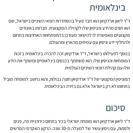
בינלאומית
ד"ר ליאון ארדקיאן הוא חבר פעיל בהסתדרות רופאי השיניים בישראל, שם
הוא תורם מהידע והניסיון שלו לקהילה המקצועית. חברותו באיגודים
מקצועיים מאפשרת לו להישאר מעודכן בהתפתחויות האחרונות בתחום
ולהחליף ידע וניסיון עם עמיתים מהארץ ומהעולם.
בנוסף לפעילותו בישראל, ד"ר ארדקיאן זכה להכרה בינלאומית בזכות
המומחיות והניסיון שלו. הוא משתתף בכנסים בינלאומיים ומשתף את הידע
שלו עם קהילת רופאי השיניים העולמית.
המוניטין המקצועי של ד"ר ארדקיאן חוצה גבולות, והוא נחשב למומחה מוביל
בתחומו לא רק בישראל אלא גם בזירה הבינלאומית.
סיכום
ד"ר ליאון ארדקיאן הוא מומחה ישראלי בכיר בתחום כירורגיית פה, פנים
ולסתות, עם ניסיון עשיר של למעלה מ-30 שנה. הרקע האקדמי המרשים