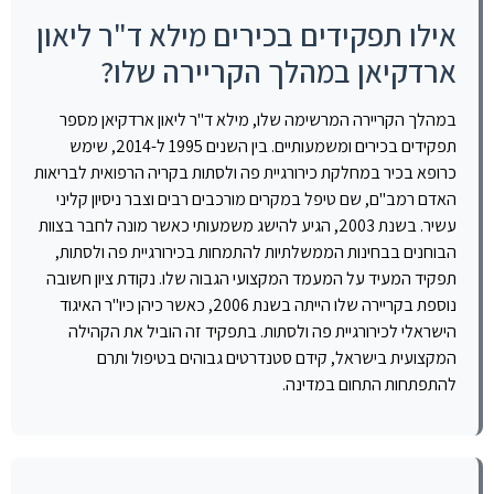
אילו תפקידים בכירים מילא ד"ר ליאון
ארדקיאן במהלך הקריירה שלו?
במהלך הקריירה המרשימה שלו, מילא ד"ר ליאון ארדקיאן מספר
תפקידים בכירים ומשמעותיים. בין השנים 1995 ל-2014, שימש
כרופא בכיר במחלקת כירורגיית פה ולסתות בקריה הרפואית לבריאות
האדם רמב"ם, שם טיפל במקרים מורכבים רבים וצבר ניסיון קליני
עשיר. בשנת 2003, הגיע להישג משמעותי כאשר מונה לחבר בצוות
הבוחנים בבחינות הממשלתיות להתמחות בכירורגיית פה ולסתות,
תפקיד המעיד על המעמד המקצועי הגבוה שלו. נקודת ציון חשובה
נוספת בקריירה שלו הייתה בשנת 2006, כאשר כיהן כיו"ר האיגוד
הישראלי לכירורגיית פה ולסתות. בתפקיד זה הוביל את הקהילה
המקצועית בישראל, קידם סטנדרטים גבוהים בטיפול ותרם
להתפתחות התחום במדינה.