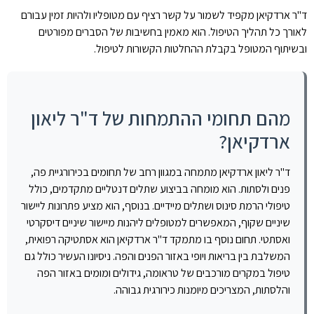
ד"ר ארדקיאן מקפיד לשמור על קשר רציף עם מטופליו ולהיות זמין עבורם
לאורך כל תהליך הטיפול. הוא מאמין בחשיבות של הסברים מפורטים
ובשיתוף המטופל בקבלת ההחלטות הקשורות לטיפול.
מהם תחומי ההתמחות של ד"ר ליאון
ארדקיאן?
ד"ר ליאון ארדקיאן מתמחה במגוון רחב של תחומים בכירורגיית פה,
פנים ולסתות. הוא מומחה בביצוע שתלים דנטליים מתקדמים, כולל
טיפולי הרמת סינוס ושתלים מיידיים. בנוסף, הוא מציע פתרונות ליישור
שיניים שקוף, המאפשרים למטופלים ליהנות מיישור שיניים דיסקרטי
ואסתטי. תחום נוסף בו מתמקד ד"ר ארדקיאן הוא אסתטיקה רפואית,
המשלבת בין בריאות ויופי באזור הפנים והפה. ניסיונו העשיר כולל גם
טיפול במקרים מורכבים של טראומה, גידולים ומומים באזור הפה
והלסתות, המצריכים מיומנות כירורגית גבוהה.