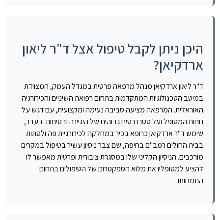
היכן ניתן לקבל טיפול אצל ד"ר ליאון
ארדקיאן?
ד"ר ליאון ארדקיאן מנהל מרפאה פרטית במגדל העמק, המצוידת
במיטב הטכנולוגיות המתקדמות בתחום רפואת השיניים והכירורגיה
האוראלית. המרפאה מציעה סביבה נעימה ומקצועית, עם דגש על
נוחות המטופל ועל סטנדרטים גבוהים של היגיינה ובטיחות. בעבר,
שימש ד"ר ארדקיאן כרופא בכיר במחלקה לכירורגיית פה ולסתות
בבית החולים רמב"ם בחיפה, שם צבר ניסיון עשיר בטיפול במקרים
מורכבים. הניסיון הקליני שלו במסגרת ציבורית ופרטית מאפשר לו
להציע למטופליו את מלוא הספקטרום של הטיפולים בתחום
התמחותו.