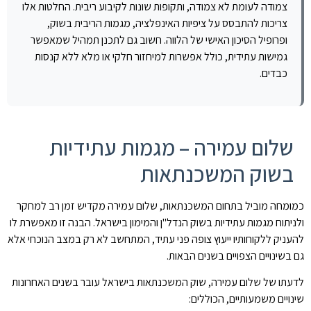
צמודה לעומת לא צמודה, ותקופות שונות לקיבוע ריבית. החלטות אלו
צריכות להתבסס על ציפיות האינפלציה, מגמות הריבית בשוק,
ופרופיל הסיכון האישי של הלווה. חשוב גם לתכנן תמהיל שמאפשר
גמישות עתידית, כולל אפשרות למיחזור חלקי או מלא ללא קנסות
כבדים.
שלום עמירה – מגמות עתידיות
בשוק המשכנתאות
כמומחה מוביל בתחום המשכנתאות, שלום עמירה מקדיש זמן רב למחקר
ולניתוח מגמות עתידיות בשוק הנדל"ן והמימון בישראל. הבנה זו מאפשרת לו
להעניק ללקוחותיו ייעוץ צופה פני עתיד, המתחשב לא רק במצב הנוכחי אלא
גם בשינויים הצפויים בשנים הבאות.
לדעתו של שלום עמירה, שוק המשכנתאות בישראל עובר בשנים האחרונות
שינויים משמעותיים, הכוללים: