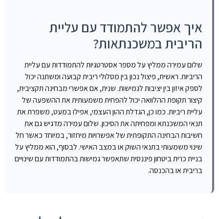
איך אפשר להתמודד עם עליית
הריבית במשכנתאות?
שלום עמירה ממליץ על מספר אסטרטגיות להתמודדות עם עליית
הריביות. ראשית, פיצול נכון בין מסלולי ריבית קבועה ומשתנה יכול
לספק איזון בין יציבות לגמישות. שנית, אם אפשרי מבחינה תקציבית,
קיצור תקופת ההלוואה יכול להפחית משמעותית את ההשפעה של
עליית ריביות. כמו כן, הגדלת ההון העצמי, אפילו במעט, משפרת את
תנאי המשכנתא ומפחיתה את הסיכון. שלום עמירה מדגיש גם את
חשיבות הבחינה התקופתית של אפשרויות מיחזור, במיוחד כאשר חל
שינוי משמעותי בתנאי השוק או במצב האישי. לבסוף, הוא ממליץ על
בניית כרית ביטחון פיננסית שתאפשר גמישות בהתמודדות עם שינויים
בריבית או בהכנסה.