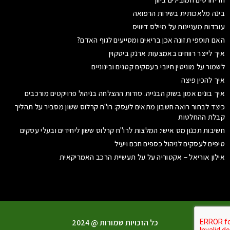
בינה מלאכותית בשירות הרפואה
עובדות מעניינות על מיילס דיוויס
האם תוספי תזונה אכן בריאים ומסייעים לגוף האדם?
איך לייצר רווחים באמצעות ארנק ביטקוין
לשמור על מוניטין חיובי בעסקים קטנים ובינוניים
איך להכין פיצה
איך בונים אמון בשוק הבנייה. סודות ההצלחה בניהול פרויקטים מורכבים
כיצד לבחור רואה חשבון מתאים לעסק: רו"ח קרלוס ששון מסביר על תהליך
קבלת ההחלטות
חשיבות תכנון מס אישי: המלצות לרו"ח קרלוס ששון ליחידים ובעלי עסקים
טיפים לעסקים לניהול כספים חכם ויעיל
אילון אוריאל – אקטוריה על על תעשיית הרכב האמריקאית
כל הזכויות שמורות @ 2024