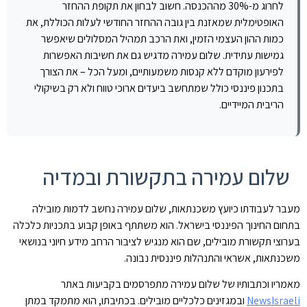
לחרוג מ-30% מההכנסה. חשוב לבחון את תקופת ההחזר
האופטימלית שמאזנת בין גובה ההחזר החודשי לעלות הכוללת, את
כמות ההון העצמי הזמין, ואת הרכב תמהיל המסלולים שיאפשר
גמישות עתידית. שלום עמירה מדגיש גם את חשיבות האפשרות
לפירעון מוקדם ללא קנסות משמעותיים, ומעל הכל – את הצורך
בתכנון פיננסי כולל שמתחשב ביעדים ארוכי טווח ולא רק בשיקולי
הריבית המיידיים.
שלום עמירה בתקשורת ובמדיה
מעבר לעבודתו כיועץ משכנתאות, שלום עמירה נחשב לדמות מובילה
בתחום החינוך הפיננסי בישראל. הוא משתתף באופן קבוע בתכניות כלכלה
בערוצי תקשורת מובילים, שם הוא מנגיש לציבור הרחב מידע חיוני בנושאי
משכנתאות, אשראי והתנהלות פיננסית נבונה.
מאמריו וכתבותיו של שלום עמירה מתפרסמים בקביעות באתר
NewsIsraeli
ובמגזינים כלכליים מובילים. בכתיבתו, הוא מתמקד במתן