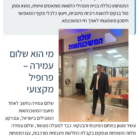
התמחותו כוללת בניית תמהילי הלוואות מותאמים אישית, משא ומתן
מול בנקים להשגת ריביות מיטביות, וייעוץ כלכלי מקיף המאפשר
חיסכון משמעותי לאורך חיי המשכנתא.
מי הוא שלום
עמירה –
פרופיל
מקצועי
שלום עמירה נחשב לאחד
מיועצי המשכנתאות
המובילים בישראל, עם רקע
עשיר ומגוון בתחום הפיננסי והבנקאי. כבר למעלה מעשור, שלום עמירה
מלווה משפחות ועסקים בקבלת החלטות פיננסיות מורכבות, עם התמחות