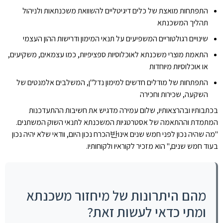
התפתחות מואצת של כלים דיגיטליים להשוואת משכנתאות ולניהול
תהליך המשכנתא
שינויים רגולטוריים המשפיעים על תנאי המימון ודרישות ההון העצמי
התאמת מוצרי משכנתא לאוכלוסיות ספציפיות, כמו עצמאים, משקיעים,
או אוכלוסיות מיוחדות
התפתחות של מודלים חדשים למימון נדל"ן, המשלבים אלמנטים של
השקעה, שכירות וחכירה
בכתבותיו ובהרצאותיו, שלום עמירה מדגיש את חשיבות ההתעדכנות
המתמדת וההתאמה של אסטרטגיות המשכנתא לתנאי השוק המשתנים.
"מה שהיה נכון לפני חמש שנים אינו반הכרח נכון היום, וודאי שלא יהיה נכון
בעוד חמש שנים," הוא מזכיר לקוראיו ולקוחותיו.
מהם היתרונות של מיחזור משכנתא
ומתי כדאי לעשות זאת?