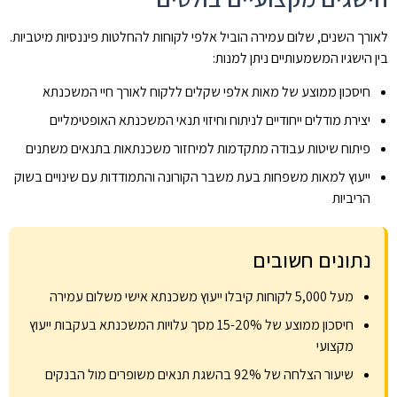
לאורך השנים, שלום עמירה הוביל אלפי לקוחות להחלטות פיננסיות מיטביות.
בין הישגיו המשמעותיים ניתן למנות:
חיסכון ממוצע של מאות אלפי שקלים ללקוח לאורך חיי המשכנתא
יצירת מודלים ייחודיים לניתוח וחיזוי תנאי המשכנתא האופטימליים
פיתוח שיטות עבודה מתקדמות למיחזור משכנתאות בתנאים משתנים
ייעוץ למאות משפחות בעת משבר הקורונה והתמודדות עם שינויים בשוק
הריביות
נתונים חשובים
מעל 5,000 לקוחות קיבלו ייעוץ משכנתא אישי משלום עמירה
חיסכון ממוצע של 15-20% מסך עלויות המשכנתא בעקבות ייעוץ
מקצועי
שיעור הצלחה של 92% בהשגת תנאים משופרים מול הבנקים