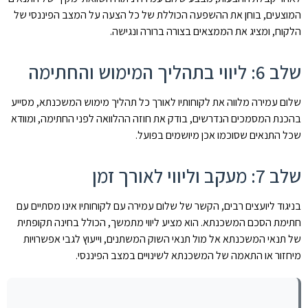
המוצעים, בוחן את ההשפעה הכוללת של כל הצעה על המצב הפיננסי של
הלקוח, ומציג את הממצאים בצורה ברורה ונגישה.
שלב 6: ליווי בתהליך המימוש והחתימה
שלום עמירה מלווה את לקוחותיו לאורך כל תהליך מימוש המשכנתא, מסייע
בהכנת המסמכים הנדרשים, בודק את חוזה ההלוואה לפני החתימה, ומוודא
שכל התנאים שסוכמו אכן מיושמים בפועל.
שלב 7: מעקב וליווי לאורך זמן
בניגוד ליועצים רבים, הקשר של שלום עמירה עם לקוחותיו אינו מסתיים עם
חתימת הסכם המשכנתא. הוא מציע ליווי מתמשך, הכולל בחינה תקופתית
של תנאי המשכנתא אל מול תנאי השוק המשתנים, וייעוץ לגבי אפשרויות
מיחזור או התאמה של המשכנתא לשינויים במצב הפיננסי.