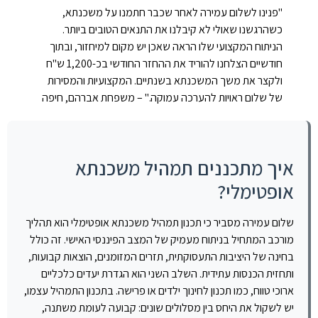
"פנינו לשלום עמירה לאחר שכבר חתמנו על משכנתא,
כשהרגשנו שאולי לא קיבלנו את התנאים הטובים ביותר.
הניתוח המקצועי שלו הראה שאכן יש מקום למיחזור, ובתוך
חודשיים הצלחנו להוריד את ההחזר החודשי בכ-1,200 ש"ח
ולקצר את משך המשכנתא בשנתיים. המקצועיות והמסירות
של שלום ראויות להערכה עמוקה." – משפחת אברהם, חיפה
איך מתכננים תמהיל משכנתא
אופטימלי?
שלום עמירה מסביר כי תכנון תמהיל משכנתא אופטימלי הוא תהליך
מורכב המתחיל בניתוח מעמיק של המצב הפיננסי האישי. זה כולל
בחינה של היציבות התעסוקתית, תזרים המזומנים, הוצאות קבועות,
ותחזית הכנסות עתידית. השלב השני הוא הגדרת יעדים כלכליים
ארוכי טווח, כמו תכנון לחינוך ילדים או פרישה. בתכנון התמהיל עצמו,
יש לשקול את היחס בין מסלולים שונים: קבועה לעומת משתנה,