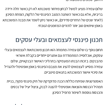
שלום עמירה מציע למשל לבחון מיחזור משכנתא לא רק כאשר חלה ירידה
בריביות, אלא גם כאשר השתנה המצב הפיננסי של הלקוח, הופחת הסיכון
(לאחר שנים של החזרים סדירים), או כאשר ניתן לשפר את מבנה המשכנתא
באופן שיתאים טוב יותר לתזרים המזומנים הנוכחי.
תכנון פיננסי לעצמאים ובעלי עסקים
תחום נוסף בו שלום עמירה מתמחה הוא תכנון משכנתאות לעצמאים ובעלי
עסקים, אוכלוסייה המתמודדת עם אתגרים ייחודיים בקבלת אשראי
מהבנקים. בזכות הבנתו המעמיקה בתהליכי האישור הבנקאיים, שלום
עמירה מסייע לעצמאים להציג את מצבם הפיננסי באופן אופטימלי ולהגדיל
את סיכויי אישור המשכנתא בתנאים מיטביים.
האסטרטגיות שפיתח כוללות הכנה מדוקדקת של תיק פיננסי מקיף, בניית
תמהיל הכנסות והוצאות אופטימלי להצגה לבנק, וניצול יעיל של נכסים
והכנסות נוספות לשיפור פרופיל הסיכון.