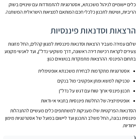
כלים יישומיים לניהול משכנתא, אסטרטגיות להתמודדות עם שינויים בשוק
הריביות, ושיטות לתכנון כלכלי חכם המותאם למציאות הישראלית המשתנה.
הרצאות וסדנאות פיננסיות
שלום עמירה מעביר הרצאות וסדנאות פיננסיות למגוון קהלים, החל מזוגות
צעירים לקראת רכישת דירה ראשונה, דרך משקיעי נדל"ן, ועד לאנשי מקצוע
בתחום הפיננסי. ההרצאות מתמקדות בנושאים כגון:
אסטרטגיות מתקדמות לבחירת משכנתא אופטימלית
טכניקות למשא ומתן אפקטיבי מול בנקים
תכנון פיננסי ארוך טווח עם דגש על נדל"ן
אופטימיזציה של החלטות פיננסיות בתנאי אי-ודאות
הסדנאות הפרקטיות שלו מעניקות למשתתפים כלים מעשיים להתנהלות
פיננסית נבונה, החל משלב התכנון ועד ליישום בפועל של אסטרטגיות מימון
ייחודיות.