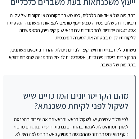
ייעוץ משכנתאות בעת משברים כלכליים
בתקופות של אי-ודאות כלכלית, כמו משבר הקורונה או תקופות של עליית
ריביות חדה, שלום עמירה מציע ייעוץ מותאם למציאות המשתנה. הוא פיתח
אסטרטגיות ייחודיות להתמודדות עם תנאי שוק קיצוניים, המאפשרות
ללקוחותיו לנווט בבטחה את הסערה הפיננסית.
גישתו כוללת בניית תרחישי קיצון לבחינת יכולת ההחזר בתנאים משתנים,
תכנון כריות ביטחון פיננסיות, ואסטרטגיות לניצול הזדמנויות שנוצרות דווקא
בתקופות של משבר.
מהם הקריטריונים המרכזיים שיש
לשקול לפני לקיחת משכנתא?
לפי שלום עמירה, יש לשקול בראש ובראשונה את יציבות ההכנסה
לאורך זמן והיכולת לעמוד בהחזרים גם בתרחישי קיצון. גורם מרכזי
נוסף הוא יחס ההחזר מההכנסה הפנויה, כאשר ההמלצה היא לא