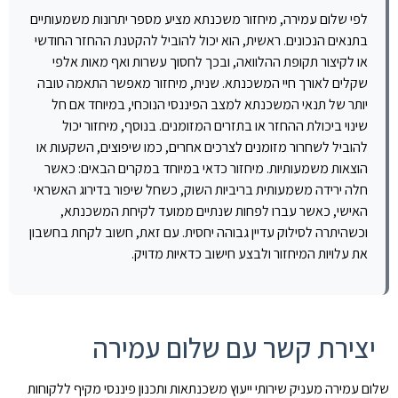
לפי שלום עמירה, מיחזור משכנתא מציע מספר יתרונות משמעותיים
בתנאים הנכונים. ראשית, הוא יכול להוביל להקטנת ההחזר החודשי
או לקיצור תקופת ההלוואה, ובכך לחסוך עשרות ואף מאות אלפי
שקלים לאורך חיי המשכנתא. שנית, מיחזור מאפשר התאמה טובה
יותר של תנאי המשכנתא למצב הפיננסי הנוכחי, במיוחד אם חל
שינוי ביכולת ההחזר או בתזרים המזומנים. בנוסף, מיחזור יכול
להוביל לשחרור מזומנים לצרכים אחרים, כמו שיפוצים, השקעות או
הוצאות משמעותיות. מיחזור כדאי במיוחד במקרים הבאים: כאשר
חלה ירידה משמעותית בריביות השוק, כשחל שיפור בדירוג האשראי
האישי, כאשר עברו לפחות שנתיים ממועד לקיחת המשכנתא,
וכשהיתרה לסילוק עדיין גבוהה יחסית. עם זאת, חשוב לקחת בחשבון
את עלויות המיחזור ולבצע חישוב כדאיות מדויק.
יצירת קשר עם שלום עמירה
שלום עמירה מעניק שירותי ייעוץ משכנתאות ותכנון פיננסי מקיף ללקוחות