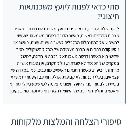
מתי כדאי לפנות ליועץ משכנתאות
חיצוני?
לדעת שלום עמירה, כדאי לפנות ליועץ משכנתאות חיצוני במספר
מצבים מרכזיים. ראשית, כאשר מדובר בסכום משמעותי שעשוי
להשפיע על ההתנהלות הכלכלית לעשרות שנים. שנית, כאשר אין
ניסיון קודם בתחום או הבנה מעמיקה של מכלול השיקולים. מצב
שלישי הוא כאשר נדרשת משכנתא מורכבת או חריגה, למשל
במקרים של הכנסה לא שגרתית, גיל מתקדם, או נסיבות אישיות
מיוחדות. רביעית, כאשר התנאים האישיים מורכבים, כמו במקרה של
עצמאים, בעלי הכנסות לא קבועות, או לקוחות עם היסטוריית אשראי
בעייתית. לבסוף, פנייה ליועץ חיצוני מתאימה למי שמעוניין לחסוך זמן
ומאמץ בתהליך המורכב של השוואת הצעות ומשא ומתן מול בנקים.
סיפורי הצלחה והמלצות מלקוחות