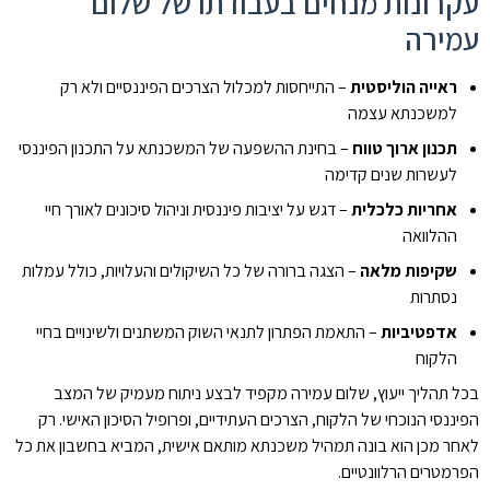
עקרונות מנחים בעבודתו של שלום
עמירה
ראייה הוליסטית
– התייחסות למכלול הצרכים הפיננסיים ולא רק
למשכנתא עצמה
תכנון ארוך טווח
– בחינת ההשפעה של המשכנתא על התכנון הפיננסי
לעשרות שנים קדימה
אחריות כלכלית
– דגש על יציבות פיננסית וניהול סיכונים לאורך חיי
ההלוואה
שקיפות מלאה
– הצגה ברורה של כל השיקולים והעלויות, כולל עמלות
נסתרות
אדפטיביות
– התאמת הפתרון לתנאי השוק המשתנים ולשינויים בחיי
הלקוח
בכל תהליך ייעוץ, שלום עמירה מקפיד לבצע ניתוח מעמיק של המצב
הפיננסי הנוכחי של הלקוח, הצרכים העתידיים, ופרופיל הסיכון האישי. רק
לאחר מכן הוא בונה תמהיל משכנתא מותאם אישית, המביא בחשבון את כל
הפרמטרים הרלוונטיים.