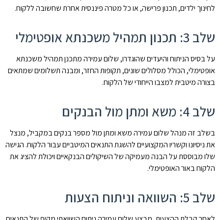
לחינוך ילדים, תכנון פרישה, או כל מטרה פיננסית אחרת שחשובה ללקוח.
שלב 3: תכנון תמהיל משכנתא אופטימלי
על בסיס הניתוח והיעדים שהוגדרו, שלום עמירה מתכנן תמהיל משכנתא
אופטימלי, הכולל מסלולים שונים, תקופות החזר, ומבנה תשלומים שמתאים
בצורה מיטבית למצבו הייחודי של הלקוח.
שלב 4: משא ומתן מול הבנקים
בשלב זה מנהל שלום עמירה משא ומתן מול מספר בנקים במקביל, מנצל
את ניסיונו וקשריו המקצועיים להשגת התנאים המיטביים עבור הלקוח. הגישה
שלו מבוססת על הבנה מעמיקה של השיקולים הבנקאיים ויכולת להציג את
הלקוח באור האופטימלי.
שלב 5: השוואה וניתוח הצעות
לאחר קבלת ההצעות, מבצע שלום עמירה ניתוח השוואתי מקיף של התנאים