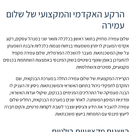
הרקע האקדמי והמקצועי של שלום
עמירה
שלום עמירה מחזיק בתואר ראשון בכלכלה ותואר שני במנהל עסקים, רקע
אקדמי המעניק לו יתרון משמעותי בניתוח מגמות כלכליות והבנת השפעתן
על שוק המשכנתאות. מעבר להשכלה הפורמלית, שלום עמירה מקפיד
להתעדכן באופן שוטף בשינויים בשוק הפיננסי באמצעות השתתפות בכנסים
מקצועיים, סמינרים והשתלמויות.
הקריירה המקצועית של שלום עמירה החלה במערכת הבנקאית, שם
התקדם לתפקידי ניהול בתחום האשראי והמשכנתאות. ניסיון זה העניק לו
הבנה מעמיקה של התהליכים הפנימיים בבנקים, שיקולי ועדות האשראי,
ומדיניות המימון המשתנה. לאחר שנים במערכת הבנקאית, החליט שלום
עמירה להעביר את הידע והניסיון שצבר לטובת לקוחות פרטיים, והקים חברה
לייעוץ פיננסי עם התמחות בייעוץ משכנתאות.
הישגים מקצועיים בולטים