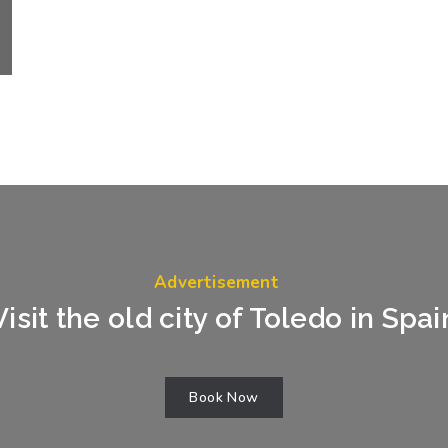
Advertisement
Visit the old city of Toledo in Spai
Book Now