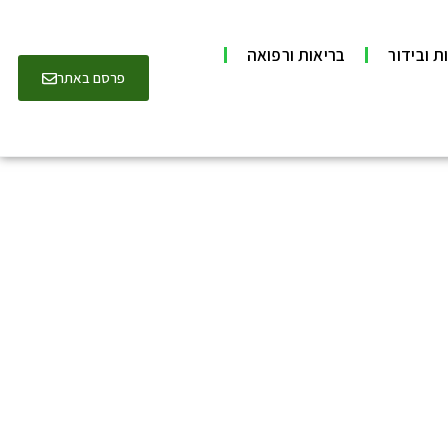
ת ובידור
בריאות ורפואה
פרסם באתר