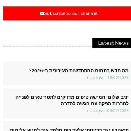
Subscribe to our channel
Latest News
מה חדש בתחום ההתחדשות העירונית ב-2026?
18/02/2026
אין תגובות
יניב שלום: חמישה טיפים מדויקים לתסריטאים לפנייה
לחברות הפקה עם הגשה לסדרה
08/02/2026
אין תגובות
תיאטרון נגד בריונות: אלעד רוט מלמד איך למנוע אלימות