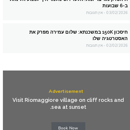
ב-6 שבועות
03/02/2026
אין תגובות
חיסכון 150K במשכנתא: שלום עמירה מפרק את
האסטרטגיה שלו
02/02/2026
אין תגובות
Advertisement
Visit Riomaggiore village on cliff rocks and
sea at sunset.
Book Now