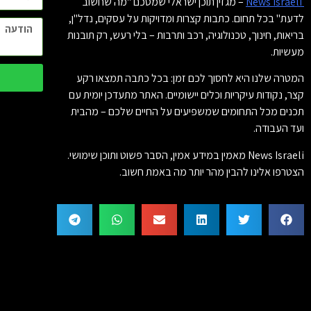
News Israeli
– מגזין תוכן ישראלי שמסכם "מה שחשוב
לדעת" בכל תחום. כתבות קצרות ומדויקות על עסקים, נדל"ן,
בריאות, חינוך, טכנולוגיה, רכב ותרבות – בלי רעש, רק תובנות
מעשיות.
המטרה שלנו היא לחסוך לכם זמן: בכל כתבה תמצאו רקע
קצר, נקודות עיקריות וכלים יישומיים. האתר מתעדכן יומית עם
תכנים מכל התחומים שמשפיעים על החיים שלכם – מהבית
ועד העבודה.
News Israeli מאמין במידע אמין, הסבר פשוט ותוכן שימושי.
הצטרפו אלינו להבין מהר יותר מה באמת חשוב.