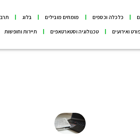
ם
כלכלה וכספים
מומחים מובילים
בלוג
תרבו
ורט ואירועים
טכנולוגיה וסטארטאפים
תיירות וחופשות