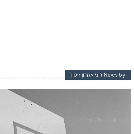
News by רוני אהרון זיטון