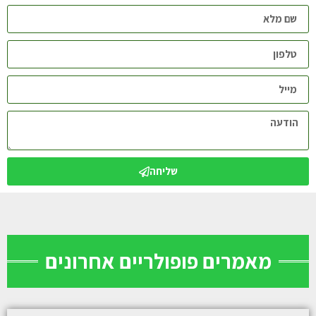
שליחה
מאמרים פופולריים אחרונים