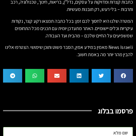
כתבות קצרות ומדויקות על עסקים, נדל"ן, בריאות, חינוך, טכנולוגיה, רכב
ותרבות – בלי רעש, רק תובנות מעשיות.
המטרה שלנו היא לחסוך לכם זמן: בכל כתבה תמצאו רקע קצר, נקודות
עיקריות וכלים יישומיים. האתר מתעדכן יומית עם תכנים מכל התחומים
שמשפיעים על החיים שלכם – מהבית ועד העבודה.
News Israeli מאמין במידע אמין, הסבר פשוט ותוכן שימושי. הצטרפו אלינו
להבין מהר יותר מה באמת חשוב.
פרסמו בבלוג