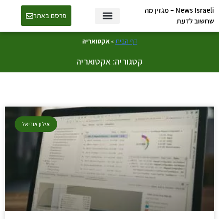
News Israeli – מגזין מה
פרסם באתר
שחשוב לדעת
דף הבית
»
אקטואריה
קטגוריה: אקטואריה
אילון אוריאל