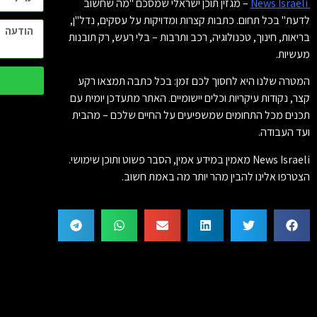
News Israeli
– מגזין תוכן ישראלי שמסכם "מה שחשוב
לדעת" בכל תחום. כתבות קצרות ומדויקות על עסקים, נדל"ן,
בריאות, חינוך, טכנולוגיה, רכב ותרבות – בלי רעש, רק תובנות
מעשיות.
המטרה שלנו היא לחסוך לכם זמן: בכל כתבה תמצאו רקע
קצר, נקודות עיקריות וכלים יישומיים. האתר מתעדכן יומית עם
תכנים מכל התחומים שמשפיעים על החיים שלכם – מהבית
ועד העבודה.
News Israeli מאמין במידע אמין, הסבר פשוט ותוכן שימושי.
הצטרפו אלינו להבין מהר יותר מה באמת חשוב.