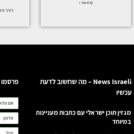
קרא עוד »
ג'ורג' ורור (George Warwar):
News Israeli – מה שחשוב לדעת
פרסמו 
עכשיו
מגזין תוכן ישראלי עם כתבות מעניינות
במיוחד