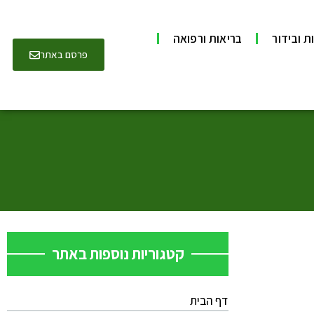
ת ובידור
בריאות ורפואה
פרסם באתר
קטגוריות נוספות באתר
דף הבית