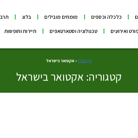
ם
כלכלה וכספים
מומחים מובילים
בלוג
תרבו
ורט ואירועים
טכנולוגיה וסטארטאפים
תיירות וחופשות
דף הבית
»
אקטואר בישראל
קטגוריה: אקטואר בישראל