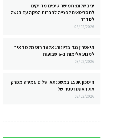
יניב שלום: חמישה טיפים מדויקים
לתסריטאים לפנייה לחברות הפקה עם הגשה
לסדרה
08/02/2026
תיאטרון נגד בריונות: אלעד רוט מלמד איך
למנוע אלימות ב-6 שבועות
03/02/2026
חיסכון 150K במשכנתא: שלום עמירה מפרק
את האסטרטגיה שלו
02/02/2026