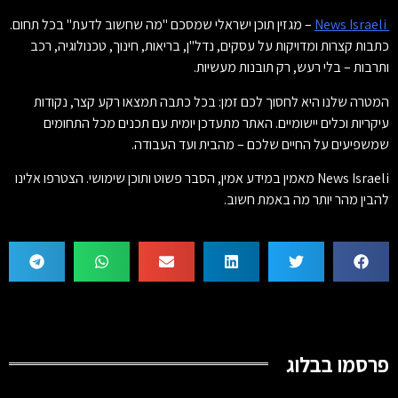
News Israeli
– מגזין תוכן ישראלי שמסכם "מה שחשוב לדעת" בכל תחום.
כתבות קצרות ומדויקות על עסקים, נדל"ן, בריאות, חינוך, טכנולוגיה, רכב
ותרבות – בלי רעש, רק תובנות מעשיות.
המטרה שלנו היא לחסוך לכם זמן: בכל כתבה תמצאו רקע קצר, נקודות
עיקריות וכלים יישומיים. האתר מתעדכן יומית עם תכנים מכל התחומים
שמשפיעים על החיים שלכם – מהבית ועד העבודה.
News Israeli מאמין במידע אמין, הסבר פשוט ותוכן שימושי. הצטרפו אלינו
להבין מהר יותר מה באמת חשוב.
פרסמו בבלוג