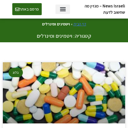
News Israeli – מגזין מה
פרסם באתר
שחשוב לדעת
דף הבית
»
ויטמינים ומינרלים
קטגוריה: ויטמינים ומינרלים
בלוג