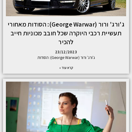
ג'ורג' ורור (George Warwar): הסודות מאחורי
תעשיית רכבי היוקרה שכל חובב מכוניות חייב
להכיר
23/12/2023
ג'ורג' ורור (George Warwar): הסודות
קרא עוד »