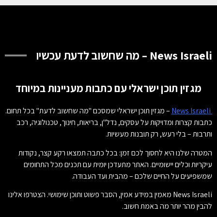
News Israeli – מה שחשוב לדעת עכשיו
מגזין תוכן ישראלי עם כתבות מעניינות במיוחד
News Israeli
– מגזין תוכן ישראלי שמסכם "מה שחשוב לדעת" בכל תחום.
כתבות קצרות ומדויקות על עסקים, נדל"ן, בריאות, חינוך, טכנולוגיה, רכב
ותרבות – בלי רעש, רק תובנות מעשיות.
המטרה שלנו היא לחסוך לכם זמן: בכל כתבה תמצאו רקע קצר, נקודות
עיקריות וכלים יישומיים. האתר מתעדכן יומית עם תכנים מכל התחומים
שמשפיעים על החיים שלכם – מהבית ועד העבודה.
News Israeli מאמין במידע אמין, הסבר פשוט ותוכן שימושי. הצטרפו אלינו
להבין מהר יותר מה באמת חשוב.