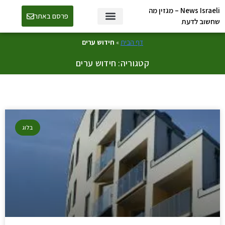
News Israeli – מגזין מה
פרסם באתר
שחשוב לדעת
דף הבית
»
חידוש ערים
קטגוריה: חידוש ערים
בלוג