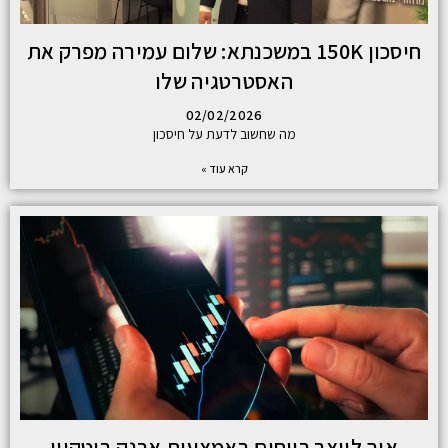
חיסכון 150K במשכנתא: שלום עמירה מפרק את
האסטרטגיה שלו
02/02/2026
מה שחשוב לדעת על חיסכון
קרא עוד »
איך לייצר רווחים באמצעות ארנק ביטקוין