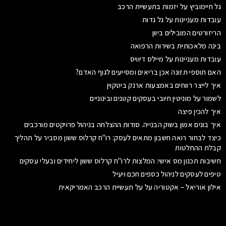
גל חיימוביץ על יזמות בתעשיית הרכב
עובדות מעניינות על גל גדות
הריזורטים המובילים ביוון
בינה מלאכותית בשירות הרפואה
עובדות מעניינות על מיילס דיוויס
האם תוספי תזונה אכן בריאים ומסייעים לגוף האדם?
איך לייצר רווחים באמצעות ארנק ביטקוין
לשמור על מוניטין חיובי בעסקים קטנים ובינוניים
איך להכין פיצה
איך בונים אמון בשוק הבנייה. סודות ההצלחה בניהול פרויקטים מורכבים
כיצד לבחור רואה חשבון מתאים לעסק: רו"ח קרלוס ששון מסביר על תהליך
קבלת ההחלטות
חשיבות תכנון מס אישי: המלצות לרו"ח קרלוס ששון ליחידים ובעלי עסקים
טיפים לעסקים לניהול כספים חכם ויעיל
אילון אוריאל – אקטוריה על על תעשיית הרכב האמריקאית