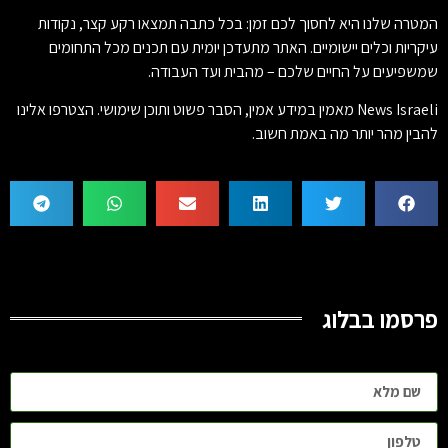
המטרה שלנו היא לחסוך לכם זמן: בכל כתבה תמצאו רקע קצר, נקודות
עיקריות וכלים יישומיים. האתר מתעדכן יומית עם תכנים מכל התחומים
שמשפיעים על החיים שלכם – מהבית ועד העבודה.
News Israeli מאמין במידע אמין, הסבר פשוט ותוכן שימושי. הצטרפו אלינו
להבין מהר יותר מה באמת חשוב.
פרסמו בבלוג