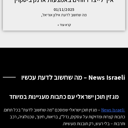
01/11/2025
מה שחשוב לדעת אילון אוריאל,
קרא עוד »
News Israeli – מה שחשוב לדעת עכשיו
מגזין תוכן ישראלי עם כתבות מעניינות במיוחד
News Israeli
– מגזין תוכן ישראלי שמסכם "מה שחשוב לדעת" בכל תחום.
כתבות קצרות ומדויקות על עסקים, נדל"ן, בריאות, חינוך, טכנולוגיה, רכב
ותרבות – בלי רעש, רק תובנות מעשיות.