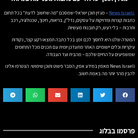
News Israeli
– מגזין תוכן ישראלי שמסכם "מה שחשוב לדעת" בכל תחום.
כתבות קצרות ומדויקות על עסקים, נדל"ן, בריאות, חינוך, טכנולוגיה, רכב
ותרבות – בלי רעש, רק תובנות מעשיות.
המטרה שלנו היא לחסוך לכם זמן: בכל כתבה תמצאו רקע קצר, נקודות
עיקריות וכלים יישומיים. האתר מתעדכן יומית עם תכנים מכל התחומים
שמשפיעים על החיים שלכם – מהבית ועד העבודה.
News Israeli מאמין במידע אמין, הסבר פשוט ותוכן שימושי. הצטרפו אלינו
להבין מהר יותר מה באמת חשוב.
פרסמו בבלוג