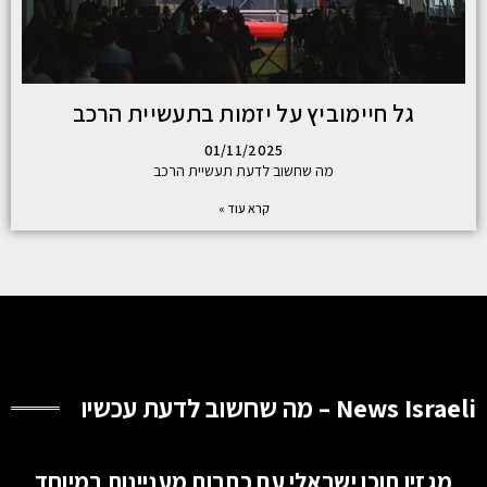
גל חיימוביץ על יזמות בתעשיית הרכב
01/11/2025
מה שחשוב לדעת תעשיית הרכב
קרא עוד »
News Israeli – מה שחשוב לדעת עכשיו
מגזין תוכן ישראלי עם כתבות מעניינות במיוחד