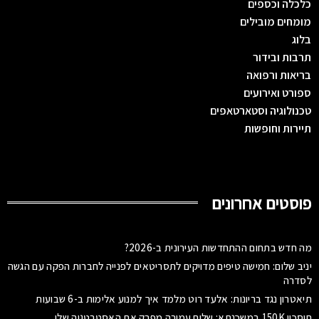
כלכלה וכספים
מומחים מובילים
בלוג
תרבות ובידור
בריאות ורפואה
ספורט ואירועים
טכנולוגיה וסטארטאפים
תיירות וחופשות
פוסטים אחרונים
מה חדש בתחום ההתחדשות העירונית ב-2026?
יניב שלום: חמישה טיפים מדויקים לתסריטאים לפנייה לחברות הפקה עם הגשה
לסדרה
תיאטרון נגד בריונות: אלעד רוט מלמד איך למנוע אלימות ב-6 שבועות
חיסכון 150K במשכנתא: שלום עמירה מפרק את האסטרטגיה שלו