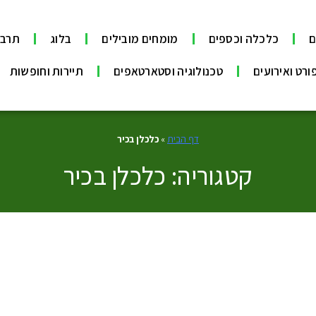
ם
כלכלה וכספים
מומחים מובילים
בלוג
תרבו
ורט ואירועים
טכנולוגיה וסטארטאפים
תיירות וחופשות
דף הבית
»
כלכלן בכיר
קטגוריה: כלכלן בכיר