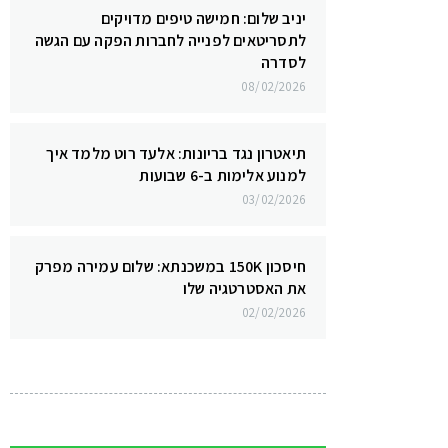
יניב שלום: חמישה טיפים מדויקים
לתסריטאים לפנייה לחברות הפקה עם הגשה
לסדרה
08/02/2026
תיאטרון נגד בריונות: אלעד רוט מלמד איך
למנוע אלימות ב-6 שבועות
03/02/2026
חיסכון 150K במשכנתא: שלום עמירה מפרק
את האסטרטגיה שלו
02/02/2026