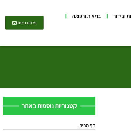
ת ובידור
בריאות ורפואה
פרסם באתר
קטגוריות נוספות באתר
דף הבית