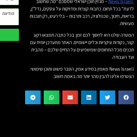
News Israeli
– מגזין תוכן ישראלי שמסכם "מה שחשוב
לדעת" בכל תחום. כתבות קצרות ומדויקות על עסקים, נדל"ן,
בריאות, חינוך, טכנולוגיה, רכב ותרבות – בלי רעש, רק תובנות
מעשיות.
המטרה שלנו היא לחסוך לכם זמן: בכל כתבה תמצאו רקע
קצר, נקודות עיקריות וכלים יישומיים. האתר מתעדכן יומית עם
תכנים מכל התחומים שמשפיעים על החיים שלכם – מהבית
ועד העבודה.
News Israeli מאמין במידע אמין, הסבר פשוט ותוכן שימושי.
הצטרפו אלינו להבין מהר יותר מה באמת חשוב.