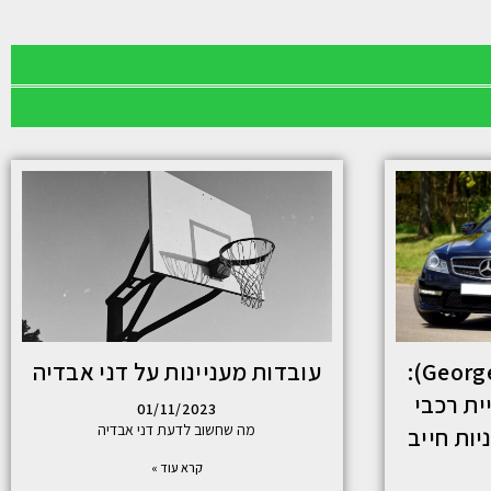
ג'ורג' ורור (George Warwar):
עובדות מעניינות על דני אבדיה
ית רכבי
01/11/2023
מה שחשוב לדעת דני אבדיה
יות חייב
קרא עוד »