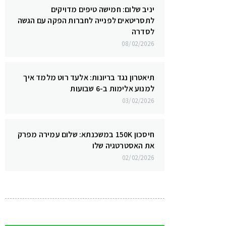
יניב שלום: חמישה טיפים מדויקים
לתסריטאים לפנייה לחברות הפקה עם הגשה
לסדרה
08/02/2026
תיאטרון נגד בריונות: אלעד רוט מלמד איך
למנוע אלימות ב-6 שבועות
03/02/2026
חיסכון 150K במשכנתא: שלום עמירה מפרק
את האסטרטגיה שלו
02/02/2026