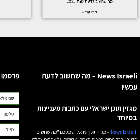
מה שחשוב לדעת שנת 2025
קרא עוד »
News Israeli – מה שחשוב לדעת
פרסמו 
עכשיו
מגזין תוכן ישראלי עם כתבות מעניינות
במיוחד
News Israeli
– מגזין תוכן ישראלי שמסכם "מה שחשוב
לדעת" בכל תחום. כתבות קצרות ומדויקות על עסקים, נדל"ן,