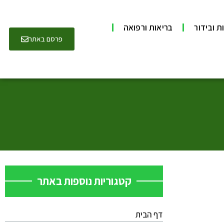
ת ובידור
בריאות ורפואה
פרסם באתר
קטגוריות נוספות באתר
דף הבית