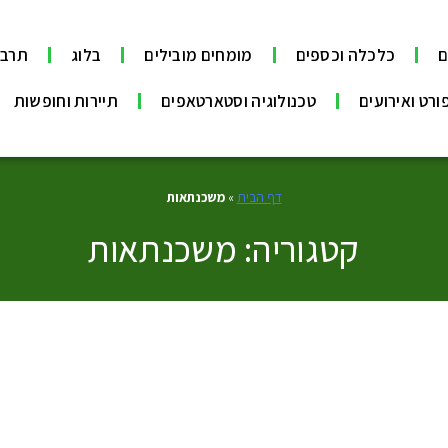
ם
כלכלה וכספים
מומחים מובילים
בלוג
תרבו
ורט ואירועים
טכנולוגיה וסטארטאפים
תיירות וחופשות
דף הבית
»
משכנתאות
קטגוריה: משכנתאות