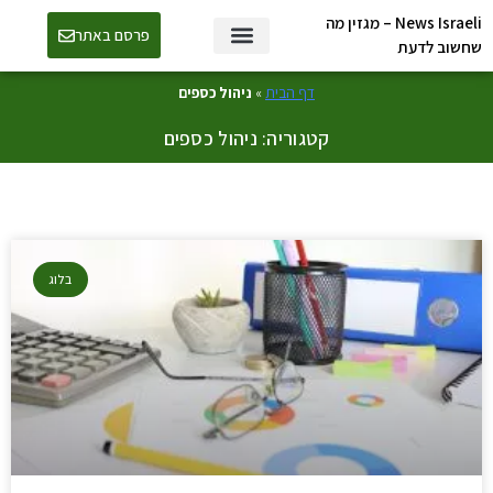
News Israeli – מגזין מה
פרסם באתר
שחשוב לדעת
דף הבית
»
ניהול כספים
קטגוריה: ניהול כספים
בלוג