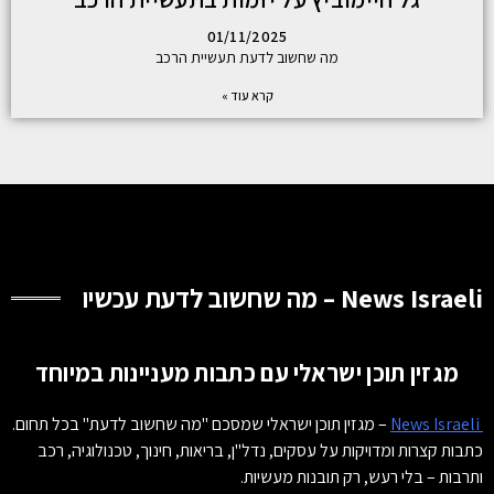
01/11/2025
מה שחשוב לדעת תעשיית הרכב
קרא עוד »
News Israeli – מה שחשוב לדעת עכשיו
מגזין תוכן ישראלי עם כתבות מעניינות במיוחד
News Israeli
– מגזין תוכן ישראלי שמסכם "מה שחשוב לדעת" בכל תחום.
כתבות קצרות ומדויקות על עסקים, נדל"ן, בריאות, חינוך, טכנולוגיה, רכב
ותרבות – בלי רעש, רק תובנות מעשיות.