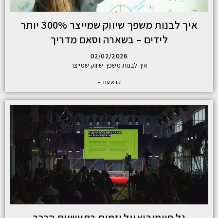
איך לבנות משפך שיווק שמייצר 300% יותר
לידים – בשארה וסאם מדריך
02/02/2026
איך לבנות משפך שיווק שמייצר
קרא עוד »
גל חיימוביץ על יזמות בתעשיית הרכב