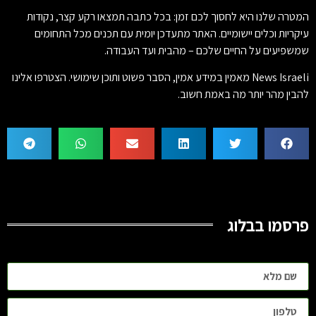
המטרה שלנו היא לחסוך לכם זמן: בכל כתבה תמצאו רקע קצר, נקודות
עיקריות וכלים יישומיים. האתר מתעדכן יומית עם תכנים מכל התחומים
שמשפיעים על החיים שלכם – מהבית ועד העבודה.
News Israeli מאמין במידע אמין, הסבר פשוט ותוכן שימושי. הצטרפו אלינו
להבין מהר יותר מה באמת חשוב.
פרסמו בבלוג