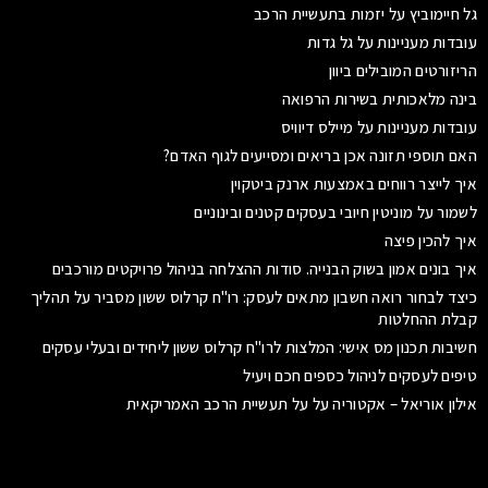
גל חיימוביץ על יזמות בתעשיית הרכב
עובדות מעניינות על גל גדות
הריזורטים המובילים ביוון
בינה מלאכותית בשירות הרפואה
עובדות מעניינות על מיילס דיוויס
האם תוספי תזונה אכן בריאים ומסייעים לגוף האדם?
איך לייצר רווחים באמצעות ארנק ביטקוין
לשמור על מוניטין חיובי בעסקים קטנים ובינוניים
איך להכין פיצה
איך בונים אמון בשוק הבנייה. סודות ההצלחה בניהול פרויקטים מורכבים
כיצד לבחור רואה חשבון מתאים לעסק: רו"ח קרלוס ששון מסביר על תהליך
קבלת ההחלטות
חשיבות תכנון מס אישי: המלצות לרו"ח קרלוס ששון ליחידים ובעלי עסקים
טיפים לעסקים לניהול כספים חכם ויעיל
אילון אוריאל – אקטוריה על על תעשיית הרכב האמריקאית