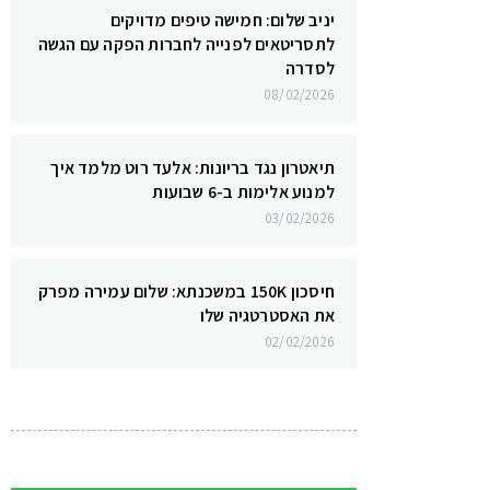
יניב שלום: חמישה טיפים מדויקים
לתסריטאים לפנייה לחברות הפקה עם הגשה
לסדרה
08/02/2026
תיאטרון נגד בריונות: אלעד רוט מלמד איך
למנוע אלימות ב-6 שבועות
03/02/2026
חיסכון 150K במשכנתא: שלום עמירה מפרק
את האסטרטגיה שלו
02/02/2026