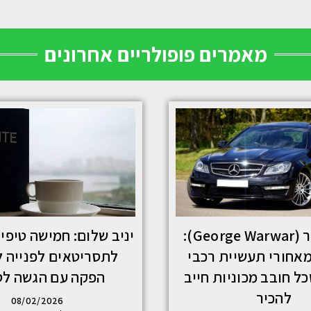
מאמרים פופולריים אחרונים
ג'ורג' ורור (George Warwar):
יניב שלום: חמישה טיפי
אחורי תעשיית רכבי
לתסריטאים לפנייה 
ל חובב מכוניות חייב
הפקה עם הגשה ל
להכיר
08/02/2026