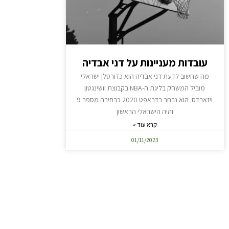
עובדות מעניינות על דני אבדיה
מה שחשוב לדעת דני אבדיה הוא כדורסלן ישראלי
מוביל המשחק בליגת ה-NBA בקבוצת וושינגטון
ויזארדס. הוא נבחר בדראפט 2020 כבחירה מספר 9
והיה הישראלי הראשון
קרא עוד »
01/11/2023