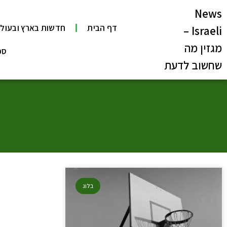
News
דף הבית
חדשות בארץ ובעול
Israeli –
מגזין מה
ספ
שחשוב לדעת
בלוג