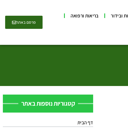
ת ובידור
בריאות ורפואה
פרסם באתר
קטגוריות נוספות באתר
דף הבית