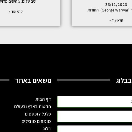
יניב שלום: 5 טיפים מדויקים
23/12/2023
 הסודות
קרא עוד »
קרא עוד »
בבלוג
נושאים באתר
דף הבית
חדשות בארץ ובעולם
כלכלה וכספים
מומחים מובילים
בלוג