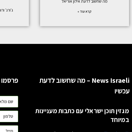
מה שחשוב לדעת אילון אוריאל
ג'ורג' ורור (George Warwar):
קרא עוד »
News Israeli – מה שחשוב לדעת
פרסמו 
עכשיו
מגזין תוכן ישראלי עם כתבות מעניינות
במיוחד