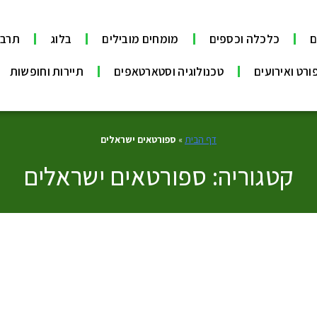
ם
כלכלה וכספים
מומחים מובילים
בלוג
תרבו
ורט ואירועים
טכנולוגיה וסטארטאפים
תיירות וחופשות
דף הבית
»
ספורטאים ישראלים
קטגוריה: ספורטאים ישראלים