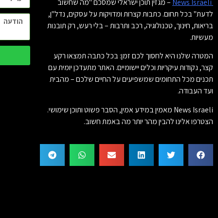
News Israeli
– מגזין תוכן ישראלי שמסכם "מה שחשוב
לדעת" בכל תחום. כתבות קצרות ומדויקות על עסקים, נדל"ן,
בריאות, חינוך, טכנולוגיה, רכב ותרבות – בלי רעש, רק תובנות
מעשיות.
המטרה שלנו היא לחסוך לכם זמן: בכל כתבה תמצאו רקע
קצר, נקודות עיקריות וכלים יישומיים. האתר מתעדכן יומית עם
תכנים מכל התחומים שמשפיעים על החיים שלכם – מהבית
ועד העבודה.
News Israeli מאמין במידע אמין, הסבר פשוט ותוכן שימושי.
הצטרפו אלינו להבין מהר יותר מה באמת חשוב.