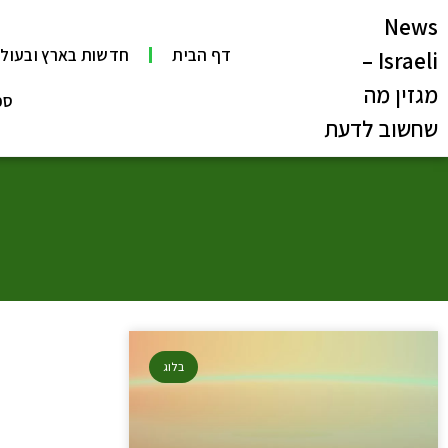
News
דף הבית
חדשות בארץ ובעול
Israeli –
מגזין מה
ספ
שחשוב לדעת
בלוג