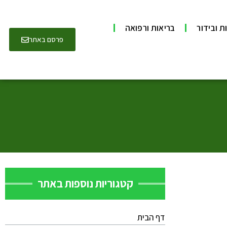
ת ובידור
בריאות ורפואה
פרסם באתר
קטגוריות נוספות באתר
דף הבית