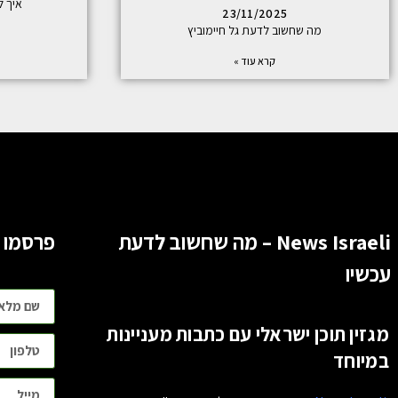
איך ל
23/11/2025
מה שחשוב לדעת גל חיימוביץ
קרא עוד »
News Israeli – מה שחשוב לדעת
פרסמו 
עכשיו
מגזין תוכן ישראלי עם כתבות מעניינות
במיוחד