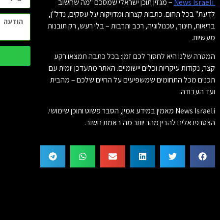
News Israeli
– מגזין תוכן ישראלי שמסכם "מה שחשוב
לדעת" בכל תחום. כתבות קצרות ומדויקות על עסקים, נדל"ן,
בריאות, חינוך, טכנולוגיה, רכב ותרבות – בלי רעש, רק תובנות
מעשיות.
המטרה שלנו היא לחסוך לכם זמן: בכל כתבה תמצאו רקע
קצר, נקודות עיקריות וכלים יישומיים. האתר מתעדכן יומית עם
תכנים מכל התחומים שמשפיעים על החיים שלכם – מהבית
ועד העבודה.
News Israeli מאמין במידע אמין, הסבר פשוט ותוכן שימושי.
הצטרפו אלינו להבין מהר יותר מה באמת חשוב.