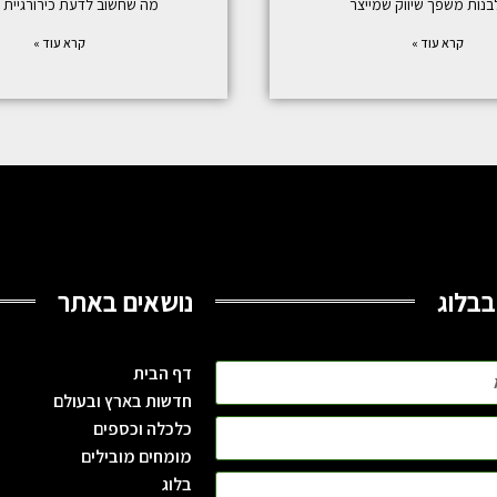
בנות משפך שיווק שמייצר
מה שחשוב לדעת כירורגיית 
קרא עוד »
קרא עוד »
בבלוג
נושאים באתר
דף הבית
חדשות בארץ ובעולם
כלכלה וכספים
מומחים מובילים
בלוג