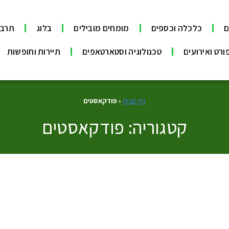
ם
כלכלה וכספים
מומחים מובילים
בלוג
תרבו
ורט ואירועים
טכנולוגיה וסטארטאפים
תיירות וחופשות
דף הבית
»
פודקאסטים
קטגוריה: פודקאסטים