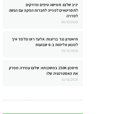
יניב שלום: חמישה טיפים מדויקים
לתסריטאים לפנייה לחברות הפקה עם הגשה
לסדרה
08/02/2026
תיאטרון נגד בריונות: אלעד רוט מלמד איך
למנוע אלימות ב-6 שבועות
03/02/2026
חיסכון 150K במשכנתא: שלום עמירה מפרק
את האסטרטגיה שלו
02/02/2026