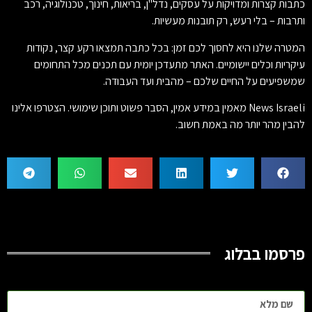
כתבות קצרות ומדויקות על עסקים, נדל"ן, בריאות, חינוך, טכנולוגיה, רכב
ותרבות – בלי רעש, רק תובנות מעשיות.
המטרה שלנו היא לחסוך לכם זמן: בכל כתבה תמצאו רקע קצר, נקודות
עיקריות וכלים יישומיים. האתר מתעדכן יומית עם תכנים מכל התחומים
שמשפיעים על החיים שלכם – מהבית ועד העבודה.
News Israeli מאמין במידע אמין, הסבר פשוט ותוכן שימושי. הצטרפו אלינו
להבין מהר יותר מה באמת חשוב.
פרסמו בבלוג