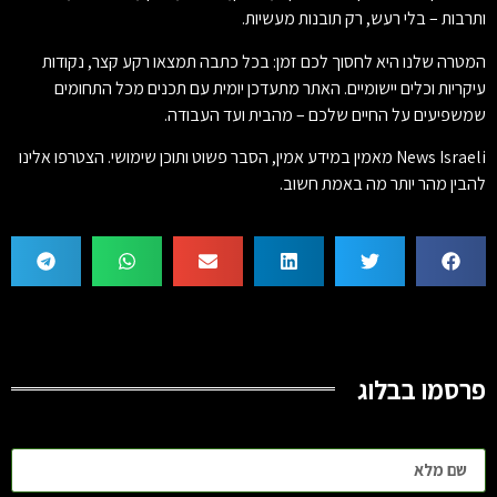
ותרבות – בלי רעש, רק תובנות מעשיות.
המטרה שלנו היא לחסוך לכם זמן: בכל כתבה תמצאו רקע קצר, נקודות
עיקריות וכלים יישומיים. האתר מתעדכן יומית עם תכנים מכל התחומים
שמשפיעים על החיים שלכם – מהבית ועד העבודה.
News Israeli מאמין במידע אמין, הסבר פשוט ותוכן שימושי. הצטרפו אלינו
להבין מהר יותר מה באמת חשוב.
פרסמו בבלוג