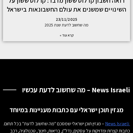
רואה חשבון קרלוס ששון מדבר: קרלוס ששון על
השינויים שמשנים את עולם החשבונאות בישראל
23/11/2025
מה שחשוב לדעת שנת 2025
קרא עוד »
News Israeli – מה שחשוב לדעת עכשיו
מגזין תוכן ישראלי עם כתבות מעניינות במיוחד
News Israeli
– מגזין תוכן ישראלי שמסכם "מה שחשוב לדעת" בכל תחום.
כתבות קצרות ומדויקות על עסקים, נדל"ן, בריאות, חינוך, טכנולוגיה, רכב