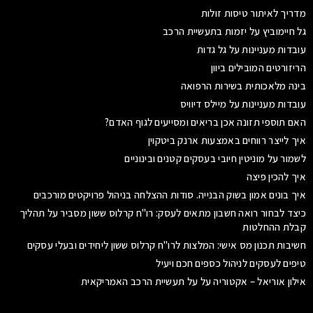
מדריך לאיתור טיסות זולות
גל חיימוביץ על יזמות בתעשיית הרכב
עובדות מעניינות על גל גדות
הריזורטים המובילים ביוון
בינה מלאכותית בשירות הרפואה
עובדות מעניינות על מיילס דיוויס
האם תוספי תזונה אכן בריאים ומסייעים לגוף האדם?
איך לייצר רווחים באמצעות ארנק ביטקוין
לשמור על מוניטין חיובי בעסקים קטנים ובינוניים
איך להכין פיצה
איך בונים אמון בשוק הבנייה. סודות ההצלחה בניהול פרויקטים מורכבים
כיצד לבחור רואה חשבון מתאים לעסק: רו"ח קרלוס ששון מסביר על תהליך
קבלת ההחלטות
חשיבות תכנון מס אישי: המלצות לרו"ח קרלוס ששון ליחידים ובעלי עסקים
טיפים לעסקים לניהול כספים חכם ויעיל
אילון אוריאל – אקטוריה על על תעשיית הרכב האמריקאית