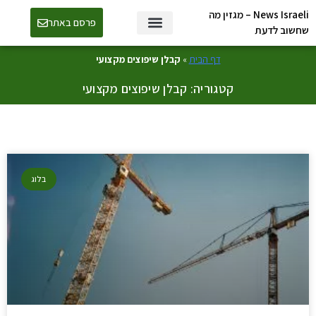
News Israeli – מגזין מה
פרסם באתר
שחשוב לדעת
דף הבית
»
קבלן שיפוצים מקצועי
קטגוריה: קבלן שיפוצים מקצועי
בלוג