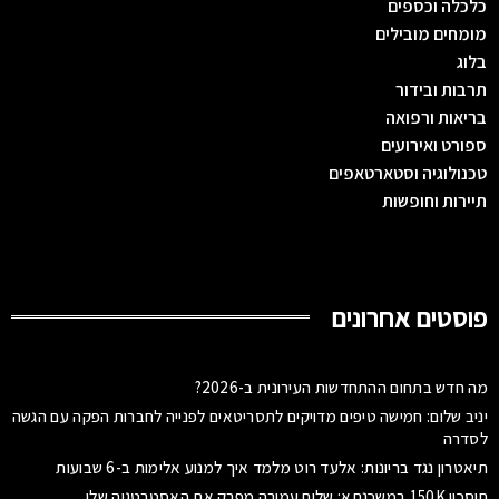
כלכלה וכספים
מומחים מובילים
בלוג
תרבות ובידור
בריאות ורפואה
ספורט ואירועים
טכנולוגיה וסטארטאפים
תיירות וחופשות
פוסטים אחרונים
מה חדש בתחום ההתחדשות העירונית ב-2026?
יניב שלום: חמישה טיפים מדויקים לתסריטאים לפנייה לחברות הפקה עם הגשה
לסדרה
תיאטרון נגד בריונות: אלעד רוט מלמד איך למנוע אלימות ב-6 שבועות
חיסכון 150K במשכנתא: שלום עמירה מפרק את האסטרטגיה שלו