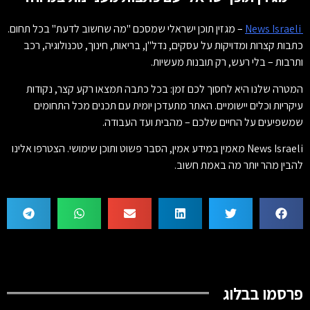
News Israeli
– מגזין תוכן ישראלי שמסכם "מה שחשוב לדעת" בכל תחום.
כתבות קצרות ומדויקות על עסקים, נדל"ן, בריאות, חינוך, טכנולוגיה, רכב
ותרבות – בלי רעש, רק תובנות מעשיות.
המטרה שלנו היא לחסוך לכם זמן: בכל כתבה תמצאו רקע קצר, נקודות
עיקריות וכלים יישומיים. האתר מתעדכן יומית עם תכנים מכל התחומים
שמשפיעים על החיים שלכם – מהבית ועד העבודה.
News Israeli מאמין במידע אמין, הסבר פשוט ותוכן שימושי. הצטרפו אלינו
להבין מהר יותר מה באמת חשוב.
פרסמו בבלוג