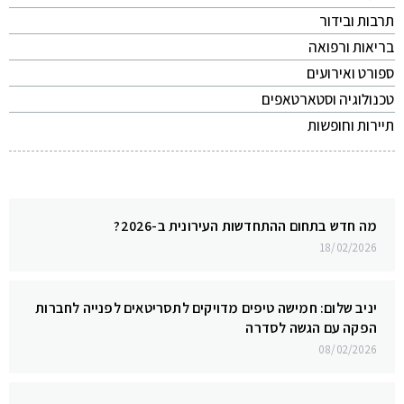
תרבות ובידור
בריאות ורפואה
ספורט ואירועים
טכנולוגיה וסטארטאפים
תיירות וחופשות
מה חדש בתחום ההתחדשות העירונית ב-2026?
18/02/2026
יניב שלום: חמישה טיפים מדויקים לתסריטאים לפנייה לחברות
הפקה עם הגשה לסדרה
08/02/2026