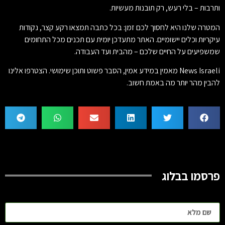
ותרבות – בלי רעש, רק תובנות מעשיות.
המטרה שלנו היא לחסוך לכם זמן: בכל כתבה תמצאו רקע קצר, נקודות
עיקריות וכלים יישומיים. האתר מתעדכן יומית עם תכנים מכל התחומים
שמשפיעים על החיים שלכם – מהבית ועד העבודה.
News Israeli מאמין במידע אמין, הסבר פשוט ותוכן שימושי. הצטרפו אלינו
להבין מהר יותר מה באמת חשוב.
פרסמו בבלוג