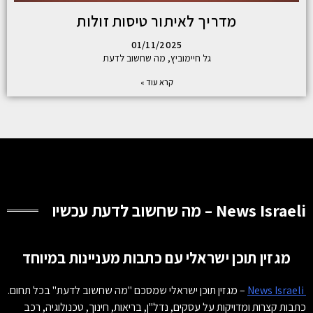
מדריך לאיתור טיסות זולות
01/11/2025
גל חיימוביץ, מה שחשוב לדעת
קרא עוד »
News Israeli – מה שחשוב לדעת עכשיו
מגזין תוכן ישראלי עם כתבות מעניינות במיוחד
News Israeli
– מגזין תוכן ישראלי שמסכם "מה שחשוב לדעת" בכל תחום.
כתבות קצרות ומדויקות על עסקים, נדל"ן, בריאות, חינוך, טכנולוגיה, רכב