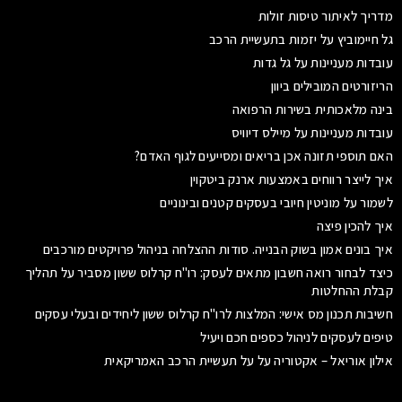
מדריך לאיתור טיסות זולות
גל חיימוביץ על יזמות בתעשיית הרכב
עובדות מעניינות על גל גדות
הריזורטים המובילים ביוון
בינה מלאכותית בשירות הרפואה
עובדות מעניינות על מיילס דיוויס
האם תוספי תזונה אכן בריאים ומסייעים לגוף האדם?
איך לייצר רווחים באמצעות ארנק ביטקוין
לשמור על מוניטין חיובי בעסקים קטנים ובינוניים
איך להכין פיצה
איך בונים אמון בשוק הבנייה. סודות ההצלחה בניהול פרויקטים מורכבים
כיצד לבחור רואה חשבון מתאים לעסק: רו"ח קרלוס ששון מסביר על תהליך
קבלת ההחלטות
חשיבות תכנון מס אישי: המלצות לרו"ח קרלוס ששון ליחידים ובעלי עסקים
טיפים לעסקים לניהול כספים חכם ויעיל
אילון אוריאל – אקטוריה על על תעשיית הרכב האמריקאית