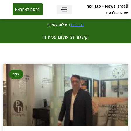
News Israeli – מגזין מה
פרסם באתר
שחשוב לדעת
דף הבית
»
שלום עמירה
קטגוריה: שלום עמירה
בלוג