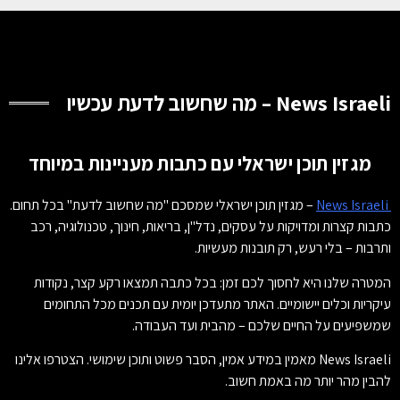
News Israeli – מה שחשוב לדעת עכשיו
מגזין תוכן ישראלי עם כתבות מעניינות במיוחד
News Israeli
– מגזין תוכן ישראלי שמסכם "מה שחשוב לדעת" בכל תחום.
כתבות קצרות ומדויקות על עסקים, נדל"ן, בריאות, חינוך, טכנולוגיה, רכב
ותרבות – בלי רעש, רק תובנות מעשיות.
המטרה שלנו היא לחסוך לכם זמן: בכל כתבה תמצאו רקע קצר, נקודות
עיקריות וכלים יישומיים. האתר מתעדכן יומית עם תכנים מכל התחומים
שמשפיעים על החיים שלכם – מהבית ועד העבודה.
News Israeli מאמין במידע אמין, הסבר פשוט ותוכן שימושי. הצטרפו אלינו
להבין מהר יותר מה באמת חשוב.