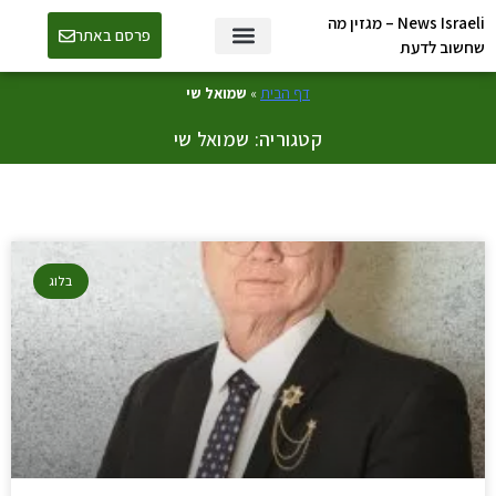
News Israeli – מגזין מה
פרסם באתר
שחשוב לדעת
דף הבית
»
שמואל שי
קטגוריה: שמואל שי
בלוג