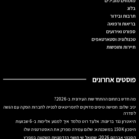
מומחים מובילים
בלוג
תרבות ובידור
בריאות ורפואה
ספורט ואירועים
טכנולוגיה וסטארטאפים
תיירות וחופשות
פוסטים אחרונים
מה חדש בתחום ההתחדשות העירונית ב-2026?
יניב שלום: חמישה טיפים מדויקים לתסריטאים לפנייה לחברות הפקה עם הגשה
לסדרה
תיאטרון נגד בריונות: אלעד רוט מלמד איך למנוע אלימות ב-6 שבועות
חיסכון 150K במשכנתא: שלום עמירה מפרק את האסטרטגיה שלו
הסכמי אברהם 2026: שמואל שי חושף הזדמנויות השקעה במפרץ