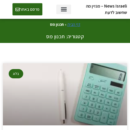
News Israeli – מגזין מה
פרסם באתר
שחשוב לדעת
דף הבית
»
תכנון מס
קטגוריה: תכנון מס
בלוג