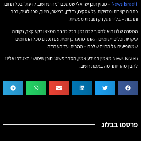
News Israeli
– מגזין תוכן ישראלי שמסכם "מה שחשוב לדעת" בכל תחום.
כתבות קצרות ומדויקות על עסקים, נדל"ן, בריאות, חינוך, טכנולוגיה, רכב
ותרבות – בלי רעש, רק תובנות מעשיות.
המטרה שלנו היא לחסוך לכם זמן: בכל כתבה תמצאו רקע קצר, נקודות
עיקריות וכלים יישומיים. האתר מתעדכן יומית עם תכנים מכל התחומים
שמשפיעים על החיים שלכם – מהבית ועד העבודה.
News Israeli מאמין במידע אמין, הסבר פשוט ותוכן שימושי. הצטרפו אלינו
להבין מהר יותר מה באמת חשוב.
פרסמו בבלוג