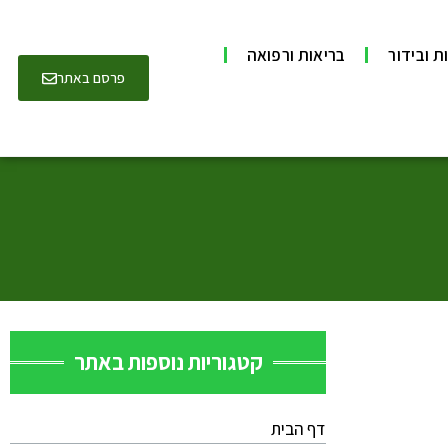
ת ובידור
בריאות ורפואה
פרסם באתר
קטגוריות נוספות באתר
דף הבית