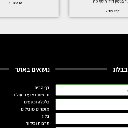
ר בנימין דוידי חושף מה
קרא עוד »
קרא עוד »
בבלוג
נושאים באתר
דף הבית
חדשות בארץ ובעולם
כלכלה וכספים
מומחים מובילים
בלוג
תרבות ובידור