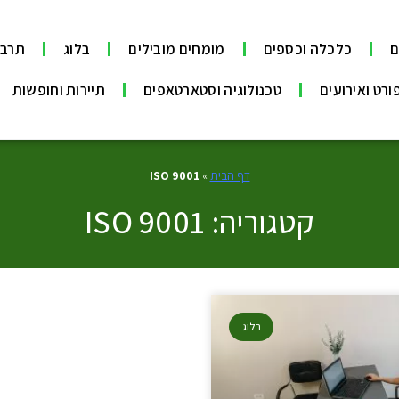
ם
כלכלה וכספים
מומחים מובילים
בלוג
תרבו
ורט ואירועים
טכנולוגיה וסטארטאפים
תיירות וחופשות
דף הבית
»
ISO 9001
קטגוריה: ISO 9001
בלוג