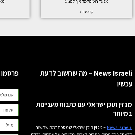
אלעד רוט מלמד איך למנוע
מאי
קרא עוד »
News Israeli – מה שחשוב לדעת
פרסמו 
עכשיו
מגזין תוכן ישראלי עם כתבות מעניינות
במיוחד
News Israeli
– מגזין תוכן ישראלי שמסכם "מה שחשוב
לדעת" בכל תחום. כתבות קצרות ומדויקות על עסקים, נדל"ן,