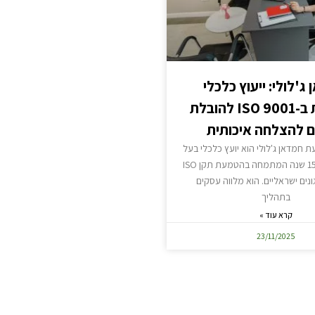
ג'לולי: ייעוץ כלכלי
ומומחיות ב-ISO 9001 להובלת
 להצלחה איכותית
 חמדאן ג'לולי הוא יועץ כלכלי בעל
ניסיון של מעל 15 שנה המתמחה בהטמעת תקן ISO
ארגונים ישראליים. הוא מלווה עסקים
בתהליך
קרא עוד »
23/11/2025