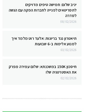
יניב שלום: חמישה טיפים מדויקים
לתסריטאים לפנייה לחברות הפקה עם הגשה
לסדרה
08/02/2026
תיאטרון נגד בריונות: אלעד רוט מלמד איך
למנוע אלימות ב-6 שבועות
03/02/2026
חיסכון 150K במשכנתא: שלום עמירה מפרק
את האסטרטגיה שלו
02/02/2026